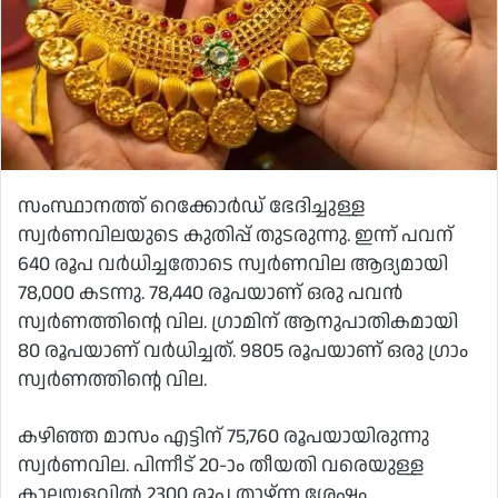
സംസ്ഥാനത്ത് റെക്കോര്‍ഡ് ഭേദിച്ചുള്ള
സ്വര്‍ണവിലയുടെ കുതിപ്പ് തുടരുന്നു. ഇന്ന് പവന്
640 രൂപ വര്‍ധിച്ചതോടെ സ്വര്‍ണവില ആദ്യമായി
78,000 കടന്നു. 78,440 രൂപയാണ് ഒരു പവന്‍
സ്വര്‍ണത്തിന്റെ വില. ഗ്രാമിന് ആനുപാതികമായി
80 രൂപയാണ് വര്‍ധിച്ചത്. 9805 രൂപയാണ് ഒരു ഗ്രാം
സ്വര്‍ണത്തിന്റെ വില.
കഴിഞ്ഞ മാസം എട്ടിന് 75,760 രൂപയായിരുന്നു
സ്വര്‍ണവില. പിന്നീട് 20-ാം തീയതി വരെയുള്ള
കാലയളവില്‍ 2300 രൂപ താഴ്ന്ന ശേഷം