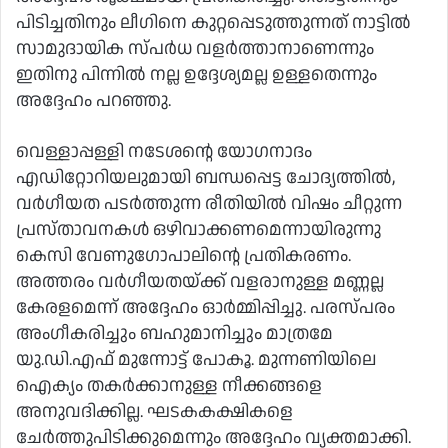
പിടിച്ചതിനും ലീഗിനെ കുറ്റപ്പെടുത്തുന്നത് നാട്ടിൽ
സാമുദായിക സ്‌പർധ വളർത്താനാണെന്നും
ഇതിനു പിന്നിൽ നല്ല ഉദ്ദേശ്യമല്ല ഉള്ളതെന്നും
അദ്ദേഹം പറഞ്ഞു.
വെള്ളാപ്പള്ളി നടേശൻ്റെ യോഗനാദം
എഡിറ്റോറിയലുമായി ബന്ധപ്പെട്ട ചോദ്യത്തിൽ,
വർഗീയത പടർത്തുന്ന രീതിയിൽ വിഷം ചീറ്റുന്ന
പ്രസ്താവനകൾ ഒഴിവാക്കണമെന്നായിരുന്നു
കെസി വേണുഗോപാലിൻ്റെ പ്രതികരണം.
അത്തരം വർഗീയതയ്ക്ക് വളരാനുള്ള മണ്ണല്ല
കേരളമെന്ന് അദ്ദേഹം ഓർമ്മിപ്പിച്ചു. പരസ്പരം
അംഗീകരിച്ചും ബഹുമാനിച്ചും മാത്രമേ
യു.ഡി.എഫ് മുന്നോട്ട് പോകൂ. മുന്നണിയിലെ
ഐക്യം തകർക്കാനുള്ള നീക്കങ്ങളെ
അനുവദിക്കില്ല. ഘടകകക്ഷികളെ
ചേർത്തുപിടിക്കുമെന്നും അദ്ദേഹം വ്യക്തമാക്കി.