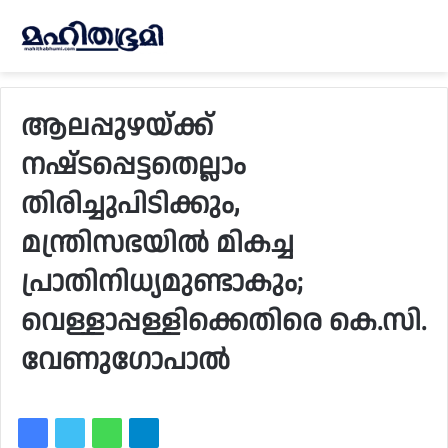
ആലപ്പുഴയ്ക്ക്
നഷ്‌ടപ്പെട്ടതെല്ലാം
തിരിച്ചുപിടിക്കും,
മന്ത്രിസഭയിൽ മികച്ച
പ്രാതിനിധ്യമുണ്ടാകും;
വെള്ളാപ്പള്ളിക്കെതിരെ കെ.സി.
വേണുഗോപാൽ