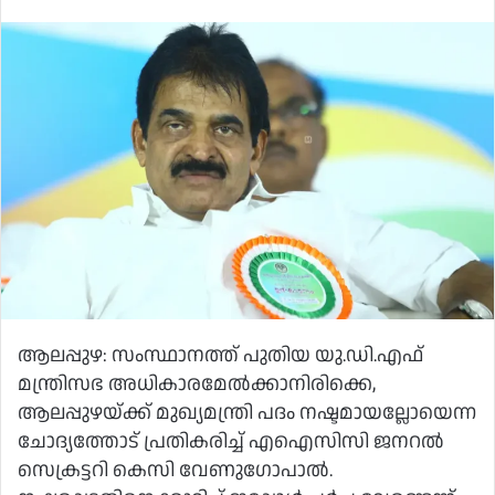
ആലപ്പുഴ: സംസ്ഥാനത്ത് പുതിയ യു.ഡി.എഫ്
മന്ത്രിസഭ അധികാരമേൽക്കാനിരിക്കെ,
ആലപ്പുഴയ്ക്ക് മുഖ്യമന്ത്രി പദം നഷ്ടമായല്ലോയെന്ന
ചോദ്യത്തോട് പ്രതികരിച്ച് എഐസിസി ജനറൽ
സെക്രട്ടറി കെസി വേണുഗോപാൽ.