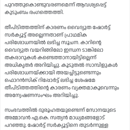
പുറത്തുകൊണ്ടുവരണമെന്ന് ആവശ്യപ്പെട്ട്
കുടുംബം രംഗത്തെത്തി.
തീപിടിത്തത്തിന് കാരണം വൈദ്യുത ഷോര്‍ട്ട്
സര്‍ക്യൂട്ട് അല്ലെന്നതാണ് പ്രാഥമിക
പരിശോധനയില്‍ ലഭിച്ച സൂചന. കാറിന്റെ
വൈദ്യുത വയറിങ്ങിലോ ഇന്ധന ടാങ്കിലോ
തകരാറുകള്‍ കണ്ടെത്താനായിട്ടില്ലെന്ന്
അധികൃതര്‍ അറിയിച്ചു. കൂടുതല്‍ സാമ്പിളുകള്‍
പരിശോധനയ്ക്കായി അയച്ചിട്ടുണ്ടെന്നും
ഫൊറന്‍സിക് റിപ്പോര്‍ട്ട് ലഭിച്ച ശേഷമേ
തീപിടിത്തത്തിന്റെ കാരണം വ്യക്തമാകൂവെന്നും
അന്വേഷണസംഘം അറിയിച്ചു.
സംഭവത്തില്‍ ദുരൂഹതയുണ്ടെന്ന് സോനയുടെ
അമ്മാവന്‍ എ.കെ. സത്യന്‍ മാധ്യമങ്ങളോട്
പറഞ്ഞു. ഷോര്‍ട്ട് സര്‍ക്യൂട്ടിനെ തുടര്‍ന്നുള്ള