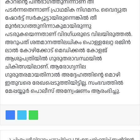
കാറിന്റെ പിന്‍ഭാഗത്തുനിന്നാണ് തീ
പടര്‍ന്നതെന്നാണ് പ്രാഥമിക നിഗമനം. വൈദ്യുത
ഷോര്‍ട്ട് സര്‍ക്യൂട്ടായിരുന്നെങ്കില്‍ തീ
മുന്‍ഭാഗത്തുനിന്നാകുമായിരുന്നു
പടരുകയെന്നതാണ് വിദഗ്ധരുടെ വിലയിരുത്തല്‍.
അറുപത് ശതമാനത്തിലധികം പൊള്ളലേറ്റ രജിന്‍
ലാല്‍ കോഴിക്കോട് മെഡിക്കല്‍ കോളജ്
ആശുപത്രിയില്‍ ഗുരുതരാവസ്ഥയില്‍
ചികിത്സയിലാണ്. ആരോഗ്യനില
ഗുരുതരമായതിനാല്‍ അദ്ദേഹത്തിന്റെ മൊഴി
ഇതുവരെ രേഖപ്പെടുത്തിയിട്ടില്ല. സംഭവത്തില്‍
മേപ്പയ്യൂര്‍ പൊലീസ് അന്വേഷണം ആരംഭിച്ചു.
പിഎം ശ്രീ വിവാദം ചൂടുപിടിച്ചു; LDF-നെ പരിഹസിച്ച് ബഷീറിന്റെ