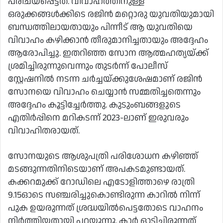
പരിചയപ്പെട്ടത്. വിവാഹത്തിനുള്ള
ഒരുക്കങ്ങള്‍ക്കിടെ രജിന്‍ മറ്റൊരു യുവതിയുമായി
ബന്ധത്തിലായതായും പിന്നീട് ആ യുവതിയെ
വിവാഹം കഴിക്കാന്‍ തീരുമാനിച്ചതായും അദ്ദേഹം
ആരോപിച്ചു. ഇതറിഞ്ഞ സോന ആത്മഹത്യയ്ക്ക്
ശ്രമിച്ചിരുന്നുവെന്നും തുടര്‍ന്ന് പോലീസ്
സ്റ്റേഷനില്‍ നടന്ന ചര്‍ച്ചയ്ക്കുശേഷമാണ് രജിന്‍
സോനയെ വിവാഹം ചെയ്യാന്‍ സമ്മതിച്ചതെന്നും
അദ്ദേഹം കൂട്ടിച്ചേർത്തു. കുടുംബങ്ങളുടെ
എതിർപ്പിനെ മറികടന്ന് 2023-ലാണ് ഇരുവരും
വിവാഹിതരായത്.
സോനയുടെ ആശുപത്രി പരിശോധന കഴിഞ്ഞ്
മടങ്ങുന്നതിനിടെയാണ് അപകടമുണ്ടായത്.
കക്കറമുക്ക് റോഡിലെ എടോളിത്താഴെ രാത്രി
9.15ഓടെ സഞ്ചരിച്ചുകൊണ്ടിരുന്ന കാറില്‍ നിന്ന്
പുക ഉയരുന്നത് ശ്രദ്ധയില്‍പെട്ടതോടെ വാഹനം
നിര്‍ത്തിയതായി പറയുന്നു. കാര്‍ ഓടിച്ചിരുന്നത്