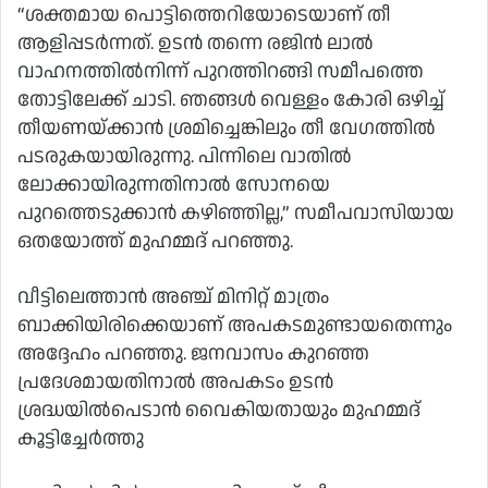
“ശക്തമായ പൊട്ടിത്തെറിയോടെയാണ് തീ
ആളിപ്പടര്‍ന്നത്. ഉടന്‍ തന്നെ രജിന്‍ ലാല്‍
വാഹനത്തില്‍നിന്ന് പുറത്തിറങ്ങി സമീപത്തെ
തോട്ടിലേക്ക് ചാടി. ഞങ്ങള്‍ വെള്ളം കോരി ഒഴിച്ച്
തീയണയ്ക്കാന്‍ ശ്രമിച്ചെങ്കിലും തീ വേഗത്തില്‍
പടരുകയായിരുന്നു. പിന്നിലെ വാതില്‍
ലോക്കായിരുന്നതിനാല്‍ സോനയെ
പുറത്തെടുക്കാന്‍ കഴിഞ്ഞില്ല,” സമീപവാസിയായ
ഒതയോത്ത് മുഹമ്മദ് പറഞ്ഞു.
വീട്ടിലെത്താന്‍ അഞ്ച് മിനിറ്റ് മാത്രം
ബാക്കിയിരിക്കെയാണ് അപകടമുണ്ടായതെന്നും
അദ്ദേഹം പറഞ്ഞു. ജനവാസം കുറഞ്ഞ
പ്രദേശമായതിനാല്‍ അപകടം ഉടന്‍
ശ്രദ്ധയില്‍പെടാന്‍ വൈകിയതായും മുഹമ്മദ്
കൂട്ടിച്ചേർത്തു