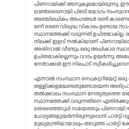
പിണറായിക്ക് അനുകൂലമായിരുന്നു. ഈ സാ
ഓണ്‍ലൈനായി പിബി യോഗം സംസ്ഥാന കമ്മി
അഞ്ചിലധികം അംഗങ്ങള്‍ രണ്ട് കാരണങ്ങ
ഒന്ന് ഭരണ വിരുദ്ധ വികാരം ഉണ്ടായ സാ
സ്ഥാനത്തേക്ക് വരുന്നത് ഉചിതമാകില്ല. രണ്
നിലക്ക് ഇളവ് നല്‍കിയാണ് പിണറായിയെ കേ
അതിനാല്‍ വീണ്ടും ഒരു അധികാര സ്ഥാന
ഉചിതമാകില്ലെന്നും വാദം ഉയര്‍ന്നു. 
നേതാക്കള്‍ ഈ നിലപാട് സ്വീകരിച്ചുവെ
എന്നാല്‍ സംസ്ഥാന സെക്രട്ടറിയേറ്റ് ഒ
തള്ളിക്കളയേണ്ടതുണ്ടോയെന്ന അഭിപ്രായം
തല്‍ക്കാലം സംസ്ഥാന നേതൃത്വത്തെ ത
സ്ഥാനത്തേക്ക് വരുന്നതിനെ എതിര്‍ക്കു
തെരഞ്ഞെടുപ്പ് സമയത്തും പിണറായി നയി
ചോദ്യങ്ങളുയര്‍ന്നിരുന്നുവെന്ന് പാര്‍ട്ട
മുഖ്യമന്ത്രിയായാലും അടുത്ത പാര്‍ട്ടി