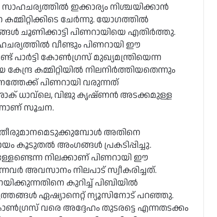
ഹചര്യത്തില്‍ ഇക്കാര്യം നിശ്ചയിക്കാന്‍
റ്റിക്കിടെ ചേര്‍ന്നു. യോഗത്തില്‍
ള്‍ ചൂണിക്കാട്ടി പിണറായിയെ എതിര്‍ത്തു.
ഹചര്യത്തില്‍ വീണ്ടും പിണറായി ഈ
ട് പാര്‍ട്ടി കോണ്‍ഗ്രസ് മുഖ്യമന്ത്രിയെന്ന
ന്ദ്ര കമ്മിറ്റിയില്‍ നിലനിര്‍ത്തിയതെന്നും
ത്തേക്ക് പിണറായി വരുന്നത്
അശോക് ധാവ്ലെ, വിജു കൃഷ്ണന്‍ അടക്കമുള്ള
ന്നാണ് സൂചന.
രു തീരുമാനമെടുക്കുമ്പോള്‍ അതിനെ
 കൂടുതല്‍ അംഗങ്ങള്‍ പ്രകടിപ്പിച്ചു.
ള്ളേണ്ടെന്ന നിലക്കാണ് പിണറായി ഈ
ന്നവര്‍ അവസാനം നിലപാട് സ്വീകരിച്ചത്.
ക്കുന്നതിനെ കുറിച്ച് പിബിയില്‍
ി വൃത്തങ്ങള്‍ ഏഷ്യാനെറ്റ് ന്യൂസിനോട് പറഞ്ഞു.
 കോണ്‍ഗ്രസ് വരെ അദ്ദേഹം തുടരട്ടെ എന്നതടക്കം