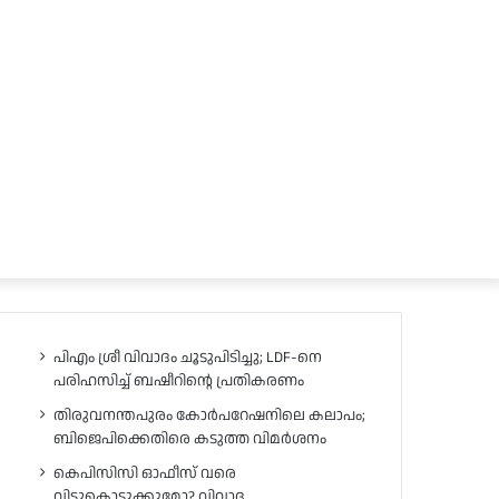
പിഎം ശ്രീ വിവാദം ചൂടുപിടിച്ചു; LDF-നെ
പരിഹസിച്ച് ബഷീറിന്റെ പ്രതികരണം
തിരുവനന്തപുരം കോർപറേഷനിലെ കലാപം;
ബിജെപിക്കെതിരെ കടുത്ത വിമർശനം
കെപിസിസി ഓഫീസ് വരെ
വിട്ടുകൊടുക്കുമോ? വിവാദ