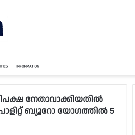
ITICS
INFORMATION
ിപക്ഷ നേതാവാക്കിയതിൽ
ോളിറ്റ് ബ്യൂറോ യോഗത്തിൽ 5