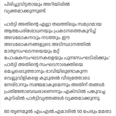
പിരിച്ചുവിട്ടതായും അറിയിപ്പിൽ
വ്യക്തമാക്കുന്നുണ്ട്.
പാർട്ടി അതിന്റെ എല്ലാ തലത്തിലും സമഗ്രമായ
ആത്മപരിശോധനയും പ്രകടനത്തെകുറിച്ച്
അവലോകനവും നടത്തും. ഈ
അവലോകനങ്ങളുടെ അടിസ്ഥാനത്തിൽ
മാതൃസംഘടനയെയും മറ്റ്
പോഷകസംഘടനകളെയും പുനഃസംഘടിപ്പിക്കും.’
പാർട്ടി അതിന്റെ സംഘടനാശക്തിയെ
മെച്ചപ്പെടുത്താനും ഭാവിയിലുണ്ടാകുന്ന
വെല്ലുവിളികളെ കൂടുതൽ വീര്യത്തോടെ
നേരിടാനും സജ്ജമാകുമെന്നും അതിന് തങ്ങൾ
പ്രതിജ്ഞാബദ്ധരാണെന്നും എക്‌സിൽ പങ്കുവച്ച
കുറിപ്പിൽ പാർട്ടിവൃത്തങ്ങൾ വ്യക്തമാക്കുന്നു.
80 തൃണമൂൽ എം.എൽ.എമാരിൽ 50 പേരും മമതാ