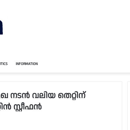
ITICS
INFORMATION
 നടന്‍ വലിയ തെറ്റിന്
്‍ സ്റ്റീഫന്‍