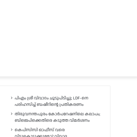
പിഎം ശ്രീ വിവാദം ചൂടുപിടിച്ചു; LDF-നെ
പരിഹസിച്ച് ബഷീറിന്റെ പ്രതികരണം
തിരുവനന്തപുരം കോർപറേഷനിലെ കലാപം;
ബിജെപിക്കെതിരെ കടുത്ത വിമർശനം
കെപിസിസി ഓഫീസ് വരെ
വിട്ടുകൊടുക്കുമോ? വിവാദ