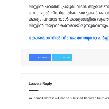
ലിസ്റ്റിന്‍ പറഞ്ഞ പ്രമുഖ നടന്‍ ആരാണ
സോഷ്യല്‍ മീഡിയയിലെ ചര്‍ച്ചകള്‍. പൊ
കാര്യം പറയുമ്പോള്‍ കാര്യങ്ങളില്‍ വ്
ലിസ്റ്റിന്‍ തയ്യാറാകണമായിരുന്നുവെന്ന
കോണ്‍ഗ്രസില്‍ വീണ്ടും നേതൃമാറ്റ ചര്‍ച്ച
Facebook
Twitter
Leave a Reply
Your email address will not be published.
Required fields a
C