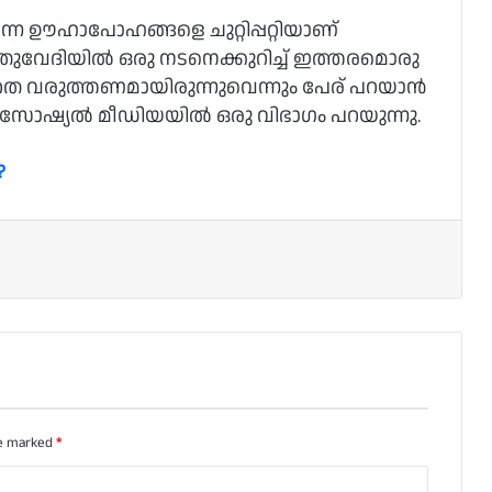
െന്ന ഊഹാപോഹങ്ങളെ ചുറ്റിപ്പറ്റിയാണ്
തുവേദിയില്‍ ഒരു നടനെക്കുറിച്ച് ഇത്തരമൊരു
യക്തത വരുത്തണമായിരുന്നുവെന്നും പേര് പറയാന്‍
ും സോഷ്യല്‍ മീഡിയയില്‍ ഒരു വിഭാഗം പറയുന്നു.
?
re marked
*