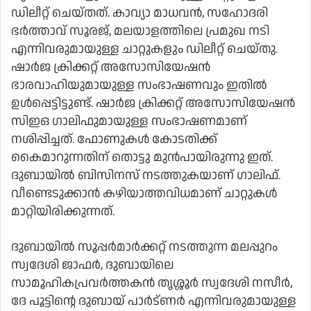
ഡിലീറ്റ് ചെയ്തത്. കാവ്യാ മാധവന്‍, സഹോദരി
ഭര്‍ത്താവ് സൂരജ്, മലയാളത്തിലെ പ്രമുഖ നടി
എന്നിവരുമായുള്ള ചാറ്റുകളും ഡിലീറ്റ് ചെയ്തു.
ഷാര്‍ജ ക്രിക്കറ്റ് അസോസിയേഷന്‍
ഭാരവാഹിയുമായുള്ള സംഭാഷണവും ഇതില്‍
ഉള്‍പ്പെട്ടിട്ടുണ്ട്. ഷാര്‍ജ ക്രിക്കറ്റ് അസോസിയേഷന്‍
സിഇഒ ഗാലിഫുമായുള്ള സംഭാഷണമാണ്
നശിപ്പിച്ചത്. ഫോണുകള്‍ കോടതിക്ക്
കൈമാറുന്നതിന് തൊട്ടു മുന്‍പായിരുന്നു ഇത്.
ദുബായില്‍ ബിസിനസ് നടത്തുകയാണ് ഗാലിഫ്.
വീണ്ടെടുക്കാന്‍ കഴിയാത്തവിധമാണ് ചാറ്റുകള്‍
മാറ്റിയിരിക്കുന്നത്.
ദുബായില്‍ സൂപ്പര്‍മാര്‍ക്കറ്റ് നടത്തുന്ന മലപ്പുറം
സ്വദേശി ജാഫര്‍, ദുബായിലെ
സാമൂഹികപ്രവര്‍ത്തകന്‍ തൃശ്ശൂര്‍ സ്വദേശി നസീര്‍,
ദേ പൂട്ടിന്റെ ദുബായ് പാര്‍ട്ണര്‍ എന്നിവരുമായുള്ള