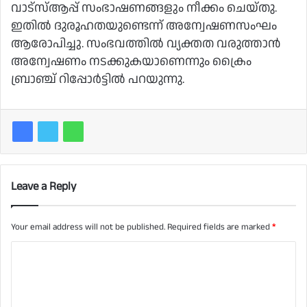
വാട്‌സ്ആപ്പ് സംഭാഷണങ്ങളും നീക്കം ചെയ്തു.
ഇതില്‍ ദുരൂഹതയുണ്ടെന്ന് അന്വേഷണസംഘം
ആരോപിച്ചു. സംഭവത്തില്‍ വ്യക്തത വരുത്താന്‍
അന്വേഷണം നടക്കുകയാണെന്നും ക്രൈം
ബ്രാഞ്ച് റിപ്പോര്‍ട്ടില്‍ പറയുന്നു.
Leave a Reply
Your email address will not be published.
Required fields are marked
*
C
o
m