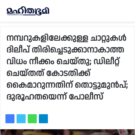
നമ്പറുകളിലേക്കുള്ള ചാറ്റുകൾ
ദിലീപ് തിരിച്ചെടുക്കാനാകാത്ത
വിധം നീക്കം ചെയ്തു; ഡിലീറ്റ്
ചെയ്തത് കോടതിക്ക്
കൈമാറുന്നതിന് തൊട്ടുമുൻപ്;
ദുരൂഹതയെന്ന് പോലീസ്