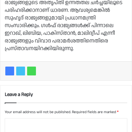
രാജ്യങ്ങളുടെ അതൃപ്തി ഉന്നതതല ചര്‍ച്ചയിലൂടെ
പരിഹരിക്കാനാണ് ധാരണ. ആവശ്യമെങ്കില്‍
സുഹൃദ് രാജ്യങ്ങളുമായി പ്രധാനമന്ത്രി
സംസാരിക്കും. ഗള്‍ഫ് രാജ്യങ്ങള്‍ക്ക് പിന്നാലെ
ഇറാഖ്, ലിബിയ, പാകിസ്താന്‍, മാലിദ്വീപ് എന്നീ
രാജ്യങ്ങളും വിവാദ പരാമര്‍ശത്തിനെതിരെ
പ്രസ്താവനയിറക്കിയിരുന്നു.
Leave a Reply
Your email address will not be published.
Required fields are marked
*
C
o