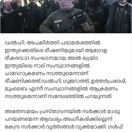
ഡല്‍ഹി: അപകീര്‍ത്തി പരാമര്‍ശത്തില്‍
ഇന്ത്യക്കെതിരെ ഭീഷണിയുമായി ആഗോള
ഭീകരവാദ സംഘടനയായ അല്‍ ഖ്വയ്ദ.
ഇന്ത്യയിലെ നാല് സംസ്ഥാനങ്ങളില്‍
ചാവേറാക്രമണം നടത്തുമെന്നാണ്
ഭീഷണിക്കത്ത്.ഡല്‍ഹി, ഗുജറാത്ത്, ഉത്തര്‍പ്രദേശ്,
മുംബൈ എന്നീ സംസ്ഥാനങ്ങളില്‍ ആക്രമണം
നടത്തുമെന്നാണ് സന്ദേശത്തില്‍ പറയുന്നത്.
അതേസമയം പ്രസ്താവനയില്‍ സര്‍ക്കാര്‍ മാപ്പു
പറയണമെന്ന ആവശ്യം അംഗീകരിക്കില്ലെന്ന്
കേന്ദ്ര സര്‍ക്കാര്‍ വൃത്തങ്ങള്‍ വ്യക്തമാക്കി. ഗള്‍ഫ്