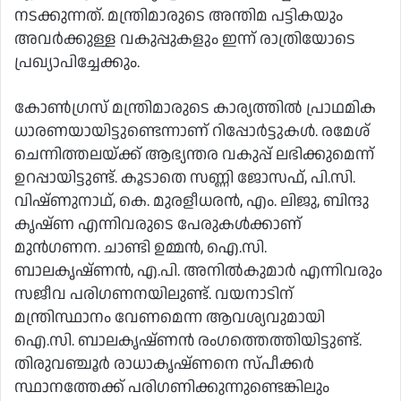
നടക്കുന്നത്. മന്ത്രിമാരുടെ അന്തിമ പട്ടികയും
അവർക്കുള്ള വകുപ്പുകളും ഇന്ന് രാത്രിയോടെ
പ്രഖ്യാപിച്ചേക്കും.
കോൺഗ്രസ് മന്ത്രിമാരുടെ കാര്യത്തിൽ പ്രാഥമിക
ധാരണയായിട്ടുണ്ടെന്നാണ് റിപ്പോർട്ടുകൾ. രമേശ്
ചെന്നിത്തലയ്ക്ക് ആഭ്യന്തര വകുപ്പ് ലഭിക്കുമെന്ന്
ഉറപ്പായിട്ടുണ്ട്. കൂടാതെ സണ്ണി ജോസഫ്, പി.സി.
വിഷ്ണുനാഥ്, കെ. മുരളീധരൻ, എം. ലിജു, ബിന്ദു
കൃഷ്ണ എന്നിവരുടെ പേരുകൾക്കാണ്
മുൻഗണന. ചാണ്ടി ഉമ്മൻ, ഐ.സി.
ബാലകൃഷ്ണൻ, എ.പി. അനിൽകുമാർ എന്നിവരും
സജീവ പരിഗണനയിലുണ്ട്. വയനാടിന്
മന്ത്രിസ്ഥാനം വേണമെന്ന ആവശ്യവുമായി
ഐ.സി. ബാലകൃഷ്ണൻ രംഗത്തെത്തിയിട്ടുണ്ട്.
തിരുവഞ്ചൂർ രാധാകൃഷ്ണനെ സ്പീക്കർ
സ്ഥാനത്തേക്ക് പരിഗണിക്കുന്നുണ്ടെങ്കിലും