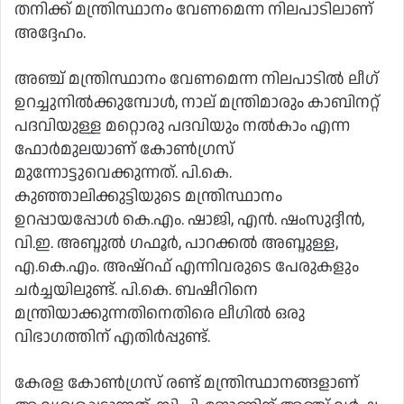
തനിക്ക് മന്ത്രിസ്ഥാനം വേണമെന്ന നിലപാടിലാണ്
അദ്ദേഹം.
അഞ്ച് മന്ത്രിസ്ഥാനം വേണമെന്ന നിലപാടിൽ ലീഗ്
ഉറച്ചുനിൽക്കുമ്പോൾ, നാല് മന്ത്രിമാരും കാബിനറ്റ്
പദവിയുള്ള മറ്റൊരു പദവിയും നൽകാം എന്ന
ഫോർമുലയാണ് കോൺഗ്രസ്
മുന്നോട്ടുവെക്കുന്നത്. പി.കെ.
കുഞ്ഞാലിക്കുട്ടിയുടെ മന്ത്രിസ്ഥാനം
ഉറപ്പായപ്പോൾ കെ.എം. ഷാജി, എൻ. ഷംസുദ്ദീൻ,
വി.ഇ. അബ്ദുൽ ഗഫൂർ, പാറക്കൽ അബ്ദുള്ള,
എ.കെ.എം. അഷ്‌റഫ് എന്നിവരുടെ പേരുകളും
ചർച്ചയിലുണ്ട്. പി.കെ. ബഷീറിനെ
മന്ത്രിയാക്കുന്നതിനെതിരെ ലീഗിൽ ഒരു
വിഭാഗത്തിന് എതിർപ്പുണ്ട്.
കേരള കോൺഗ്രസ് രണ്ട് മന്ത്രിസ്ഥാനങ്ങളാണ്