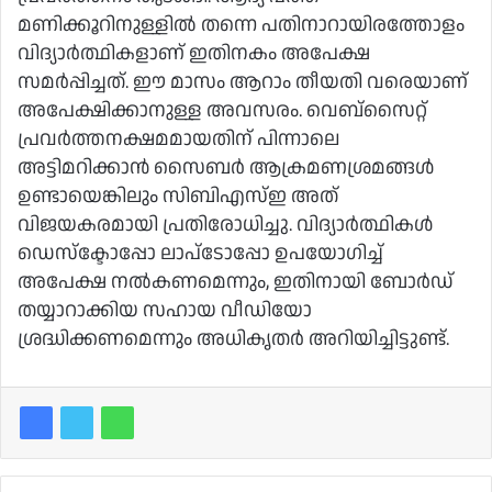
മണിക്കൂറിനുള്ളിൽ തന്നെ പതിനാറായിരത്തോളം
വിദ്യാർത്ഥികളാണ് ഇതിനകം അപേക്ഷ
സമർപ്പിച്ചത്. ഈ മാസം ആറാം തീയതി വരെയാണ്
അപേക്ഷിക്കാനുള്ള അവസരം. വെബ്സൈറ്റ്
പ്രവർത്തനക്ഷമമായതിന് പിന്നാലെ
അട്ടിമറിക്കാൻ സൈബർ ആക്രമണശ്രമങ്ങൾ
ഉണ്ടായെങ്കിലും സിബിഎസ്ഇ അത്
വിജയകരമായി പ്രതിരോധിച്ചു. വിദ്യാർത്ഥികൾ
ഡെസ്ക്ടോപ്പോ ലാപ്ടോപ്പോ ഉപയോഗിച്ച്
അപേക്ഷ നൽകണമെന്നും, ഇതിനായി ബോർഡ്
തയ്യാറാക്കിയ സഹായ വീഡിയോ
ശ്രദ്ധിക്കണമെന്നും അധികൃതർ അറിയിച്ചിട്ടുണ്ട്.