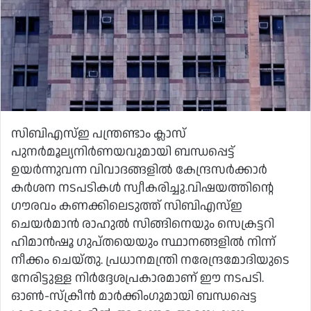
സിബിഎസ്ഇ പന്ത്രണ്ടാം ക്ലാസ്
പുനർമൂല്യനിർണയവുമായി ബന്ധപ്പെട്ട്
ഉയർന്നുവന്ന വിവാദങ്ങളിൽ കേന്ദ്രസർക്കാർ
കർശന നടപടികൾ സ്വീകരിച്ചു.വിഷയത്തിന്റെ
ഗൗരവം കണക്കിലെടുത്ത് സിബിഎസ്ഇ
ചെയർമാൻ രാഹുൽ സിങ്ങിനെയും സെക്രട്ടറി
ഹിമാൻഷൂ ഗുപ്തയെയും സ്ഥാനങ്ങളിൽ നിന്ന്
നീക്കം ചെയ്തു. പ്രധാനമന്ത്രി നരേന്ദ്രമോദിയുടെ
നേരിട്ടുള്ള നിർദ്ദേശപ്രകാരമാണ് ഈ നടപടി.
ഓൺ-സ്ക്രീൻ മാർക്കിംഗുമായി ബന്ധപ്പെട്ട