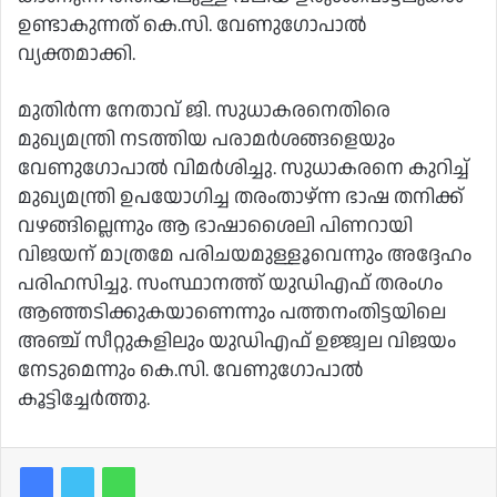
ഉണ്ടാകുന്നത് കെ.സി. വേണുഗോപാൽ
വ്യക്തമാക്കി.
മുതിർന്ന നേതാവ് ജി. സുധാകരനെതിരെ
മുഖ്യമന്ത്രി നടത്തിയ പരാമർശങ്ങളെയും
വേണുഗോപാൽ വിമർശിച്ചു. സുധാകരനെ കുറിച്ച്
മുഖ്യമന്ത്രി ഉപയോഗിച്ച തരംതാഴ്ന്ന ഭാഷ തനിക്ക്
വഴങ്ങില്ലെന്നും ആ ഭാഷാശൈലി പിണറായി
വിജയന് മാത്രമേ പരിചയമുള്ളൂവെന്നും അദ്ദേഹം
പരിഹസിച്ചു. സംസ്ഥാനത്ത് യുഡിഎഫ് തരംഗം
ആഞ്ഞടിക്കുകയാണെന്നും പത്തനംതിട്ടയിലെ
അഞ്ച് സീറ്റുകളിലും യുഡിഎഫ് ഉജ്ജ്വല വിജയം
നേടുമെന്നും കെ.സി. വേണുഗോപാൽ
കൂട്ടിച്ചേർത്തു.