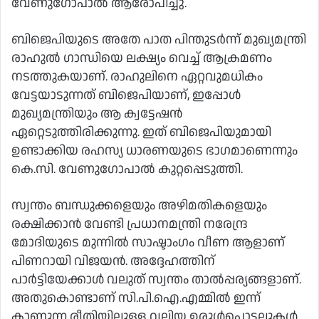
വേണുഗോപാൽ ആരോപിച്ചു.
ബിജെപിയുടെ അതേ പാത പിന്തുടർന്ന് മുഖ്യമന്ത്രി
രാഹുൽ ഗാന്ധിയെ ലക്ഷ്യം വെച്ച് ആക്രമണം
നടത്തുകയാണ്. രാഹുലിനെ ഏറ്റവുമധികം
വേട്ടയാടുന്നത് ബിജെപിയാണ്, ഇപ്പോൾ
മുഖ്യമന്ത്രിയും ആ ക്വട്ടേഷൻ
ഏറ്റെടുത്തിരിക്കുന്നു. ഇത് ബിജെപിയുമായി
ഉണ്ടാക്കിയ രഹസ്യ ധാരണയുടെ ഭാഗമാണെന്നും
കെ.സി. വേണുഗോപാൽ കുറ്റപ്പെടുത്തി.
സ്വന്തം ബന്ധുക്കളെയും അഴിമതികളെയും
രക്ഷിക്കാൻ വേണ്ടി പ്രധാനമന്ത്രി നരേന്ദ്ര
മോദിയുടെ മുന്നിൽ സാഷ്ടാംഗം വീണ ആളാണ്
പിണറായി വിജയൻ. അദ്ദേഹത്തിന്
പാർട്ടിയേക്കാൾ വലുത് സ്വന്തം താൽപ്പര്യങ്ങളാണ്.
അതുകൊണ്ടാണ് സി.പി.ഐ.എമ്മിൽ ഇന്ന്
കാണുന്ന രീതിയിലുള്ള വലിയ ഉരുൾപൊട്ടലുകൾ