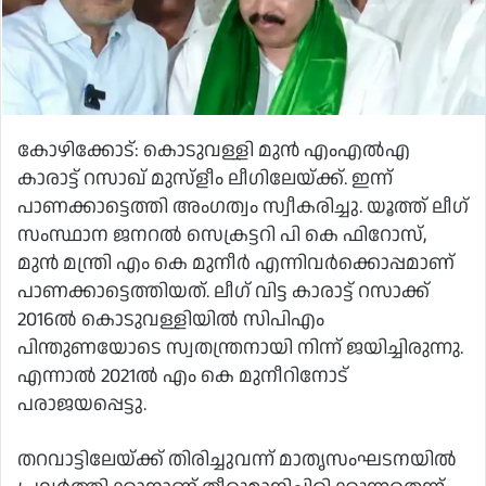
കോഴിക്കോട്: കൊടുവള്ളി മുൻ എംഎൽഎ
കാരാട്ട് റസാഖ് മുസ്ളീം ലീഗിലേയ്ക്ക്. ഇന്ന്
പാണക്കാട്ടെത്തി അംഗത്വം സ്വീകരിച്ചു. യൂത്ത് ലീഗ്
സംസ്ഥാന ജനറൽ സെക്രട്ടറി പി കെ ഫിറോസ്,
മുൻ മന്ത്രി എം കെ മുനീർ എന്നിവർക്കൊപ്പമാണ്
പാണക്കാട്ടെത്തിയത്. ലീഗ് വിട്ട കാരാട്ട് റസാക്ക്
2016ൽ കൊടുവള്ളിയിൽ സിപിഎം
പിന്തുണയോടെ സ്വതന്ത്രനായി നിന്ന് ജയിച്ചിരുന്നു.
എന്നാൽ 2021ൽ എം കെ മുനീറിനോട്
പരാജയപ്പെട്ടു.
തറവാട്ടിലേയ്ക്ക് തിരിച്ചുവന്ന് മാതൃസംഘടനയിൽ