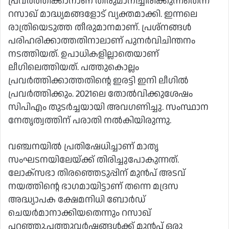
പ്രവർത്തിക്കാനാണ് തീരുമാനിച്ചിരിക്കുന്നതെന്ന്
റസാഖ് മാദ്ധ്യമങ്ങളോട് വ്യക്തമാക്കി. ഇന്നലെ
രാത്രിയെടുത്ത തീരുമാനമാണ്. പ്രശ്‌നങ്ങൾ
പരിഹരിക്കാത്തതിനാലാണ് പുനർവിചിന്തനം
നടത്തിയത്. ഉപാധികളില്ലാതെയാണ്
ലീഗിലെത്തിയത്. പത്തുകൊല്ലം
പ്രവർത്തിക്കാത്തതിന്റെ ഇരട്ടി ഇനി ലീഗിൽ
പ്രവർത്തിക്കും. 2021ലെ തോൽവിക്കുശേഷം
സിപിഎം തുടർച്ചയായി അവഗണിച്ചു. സംസ്ഥാന
നേതൃത്വത്തിന് പരാതി നൽകിയിരുന്നു.
വഞ്ചനയിൽ പ്രതിഷേധിച്ചാണ് മാതൃ
സംഘടനയിലേയ്ക്ക് തിരിച്ചുപോകുന്നത്.
ലോക്‌സഭാ തിരഞ്ഞെടുപ്പിന് മുൻപ് അടവ്
നയത്തിന്റെ ഭാഗമായിട്ടാണ് തന്നെ മദ്രസ
അദ്ധ്യാപക ക്ഷേമനിധി ബോർഡ്
ചെയർമാനാക്കിയതെന്നും റസാഖ്
പറഞ്ഞു.പത്തുവർഷങ്ങൾക്ക് മുൻപ് ഒരു