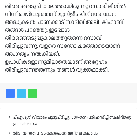
തിരഞ്ഞെടുപ്പ് കാലത്തായിരുന്നു റസാഖ് ലീഗിൽ
നിന്ന് രാജിവച്ചതെന്ന് മുസ്ളീം ലീഗ് സംസ്ഥാന
അദ്ധ്യക്ഷൻ പാണക്കാട് സാദിഖ് അലി ഷിഹാബ്
തങ്ങൾ പറഞ്ഞു. ഇപ്പോൾ
തിരഞ്ഞെടുപ്പുകാലത്തുതന്നെ റസാഖ്
തിരിച്ചുവന്നു. വളരെ സന്തോഷത്തോടെയാണ്
അംഗത്വം നൽകിയത്.
ഉപാധികളൊന്നുമില്ലാതെയാണ് അദ്ദേഹം
തിരിച്ചുവന്നതെന്നും തങ്ങൾ വ്യക്തമാക്കി.
പിഎം ശ്രീ വിവാദം ചൂടുപിടിച്ചു; LDF-നെ പരിഹസിച്ച് ബഷീറിന്റെ
പ്രതികരണം
തിരുവനന്തപുരം കോർപറേഷനിലെ കലാപം;