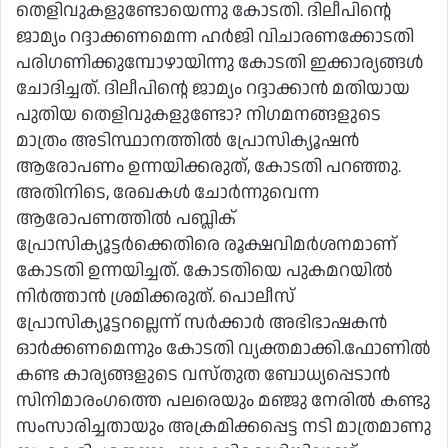
തെളിവുകളുണ്ടോയെന്നു കോടതി. ദിലീപിന്റെ
ജാമ്യം റദ്ദാക്കണമെന്ന ഹര്‍ജി വിചാരണക്കോടതി
പരിഗണിക്കുമ്പോഴായിന്നു കോടതി ഇക്കാര്യങ്ങൾ
ചോദിച്ചത്. ദിലീപിന്റെ ജാമ്യം റദ്ദാക്കാന്‍ മതിയായ
പുതിയ തെളിവുകളുണ്ടോ? നിഗമനങ്ങളുടെ
മാത്രം അടിസ്ഥാനത്തില്‍ പ്രോസിക്യൂഷന്‍
ആരോപണം ഉന്നയിക്കരുത്, കോടതി പറഞ്ഞു.
അതിനിടെ, രേഖകള്‍ ചോര്‍ന്നുവെന്ന
ആരോപണത്തില്‍ പബ്ലിക്
പ്രോസിക്യൂട്ടര്‍ക്കെതിരെ രൂക്ഷവിമര്‍ശനമാണ്
കോടതി ഉന്നയിച്ചത്. കോടതിയെ പുകമറയില്‍
നിര്‍ത്താന്‍ ശ്രമിക്കരുത്. പൊലീസ്
പ്രോസിക്യൂട്ടറല്ലെന്ന് സര്‍ക്കാര്‍ അഭിഭാഷകന്‍
ഓര്‍ക്കണമെന്നും കോടതി വ്യക്തമാക്കി.ഫോണില്‍
കണ്ട കാര്യങ്ങളുടെ വസ്തുത ബോധ്യപ്പെടാന്‍
സിനിമാരംഗത്തെ പലരെയും മഞ്ജു നേരില്‍ കണ്ടു
സംസാരിച്ചതായും അക്രമിക്കപ്പെട്ട നടി മാത്രമാണു