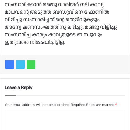
സംസാരിക്കാന്‍ മഞ്ജു വാരിയര്‍ നടി കാവ്യ
മാധവന്റെ അടുത്ത ബന്ധുവിനെ ഫോണില്‍
വിളിച്ചു സംസാരിച്ചതിന്റെ തെളിവുകളും
അന്വേഷണസംഘത്തിനു ലഭിച്ചു. മഞ്ജു വിളിച്ചു
സംസാരിച്ച കാര്യം കാവ്യയുടെ ബന്ധുവും
ഇതുവരെ നിഷേധിച്ചിട്ടില്ല.
Leave a Reply
Your email address will not be published.
Required fields are marked
*
C
o