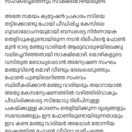
സഹകരിച്ചതെന്നും സാക്ഷിമൊഴിയിലുണ്ട്.
അതേ സമയം ക്വട്ടേഷന്‍ പ്രകാരം നടിയെ
തട്ടിക്കൊണ്ടു പോയി പീഡിപ്പിച്ച കേസിലെ
ഗൂഢാലോചനയുമായി ബന്ധപ്പെട്ട നിര്‍ണായക
തെളിവുകളുണ്ടായിരുന്ന നടന്‍ ദിലീപിന്റെ ഫോണ്‍
മുന്‍ ഭാര്യ മഞ്ജു വാരിയര്‍ ആലുവാപ്പുഴയിലേക്കു
വലിച്ചെറിഞ്ഞതായി സാക്ഷിമൊഴി. മൊഴികളുടെ
വസ്തുത ബോധ്യപ്പെടാന്‍ അന്വേഷണ സംഘം
മഞ്ജുവിന്റെ മൊഴി വീണ്ടും രേഖപ്പെടുത്തും.
ഫോണ്‍ പുഴയിലെറിഞ്ഞ സംഭവം
സ്ഥിരീകരിക്കാന്‍ മഞ്ജു വാരിയരും തയാറായാല്‍
അതു കേസന്വേഷണത്തില്‍ വഴിത്തിരിവാകും.
പീഡിപ്പിക്കപ്പെട്ട നടിയോടു ദിലീപിനുള്ള
പകയ്ക്കുള്ള കാരണം തെളിയിക്കുന്ന ദൃശ്യങ്ങളും
സന്ദേശങ്ങളും ഈ ഫോണിലുണ്ടായിരുന്നതായും
ഇവ കണ്ട മഞ്ജു വാരിയര്‍ അപ്പോള്‍ തോന്നിയ
ദേഷ്യത്തില്‍ ഫോണ്‍ വീടിനു സമീപത്തെ