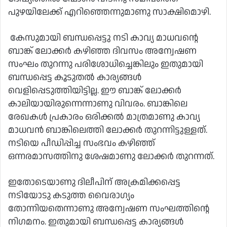
പുഴയിലേക്ക് എറിഞ്ഞെന്നുമാണു സാക്ഷിമൊഴി.
കേസുമായി ബന്ധപ്പെട്ടു നടി കാവ്യ മാധവന്റെ
ബാങ്ക് ലോക്കര്‍ കഴിഞ്ഞ ദിവസം അന്വേഷണ
സംഘം തുറന്നു പരിശോധിച്ചെങ്കിലും ഇതുമായി
ബന്ധപ്പെട്ട കൂടുതല്‍ കാര്യങ്ങള്‍
വെളിപ്പെടുത്തിയിട്ടില്ല. ഈ ബാങ്ക് ലോക്കര്‍
കാലിയായിരുന്നെന്നാണു വിവരം. ബാങ്കിലെ
രേഖകള്‍ പ്രകാരം ഒരിക്കല്‍ മാത്രമാണു കാവ്യ
മാധവന്‍ ബാങ്കിലെത്തി ലോക്കര്‍ തുറന്നിട്ടുള്ളത്.
നടിയെ പീഡിപ്പിച്ച സംഭവം കഴിഞ്ഞ്
ഒന്നരമാസത്തിനു ശേഷമാണു ലോക്കര്‍ തുറന്നത്.
ഇതോടെയാണു ദിലീപിന് അക്രമിക്കപ്പെട്ട
നടിയോടു കടുത്ത വൈരാഗ്യം
തോന്നിയതെന്നാണു അന്വേഷണ സംഘത്തിന്റെ
നിഗമനം. ഇതുമായി ബന്ധപ്പെട്ട കാര്യങ്ങള്‍