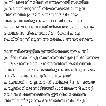
പ്രതിപക്ഷ നിരയിലെ രണ്ടാമനായി സഭയിൽ
പ്രവർത്തിക്കുന്നത്. നിയമസഭയിലെ ആദ്യ
അടിയന്തര പ്രമേയം അവതരിപ്പിച്ചതും
അദ്ദേഹമായിരുന്നു. പിണറായി വിജയനെ
പ്രതിപക്ഷ നേതാവായി തിരഞ്ഞെടുത്ത കാര്യം
പോലും സിപിഐയോട് മുൻകൂട്ടി ചർച്ച
ചെയ്തിരുന്നില്ലെന്ന ആക്ഷേപം അവർക്കുണ്ട്.
മുന്നണിക്കുള്ളിൽ ഉന്നയിക്കേണ്ട ഈ പദവി
പ്രശ്നം സിപിഐ സംസ്ഥാന സെക്രട്ടറി ബിനോയ്
വിശ്വം പരസ്യമായി പറഞ്ഞതിനെ കൺവീനർ
നേരത്തെ തള്ളിപ്പറഞ്ഞിരുന്നു. അതിനുശേഷം
സിപിഎം യോഗങ്ങളിലൊന്നും ഇത്
ചർച്ചയായിട്ടുമില്ല. ഇതിനിടയിലാണ് നന്ദിപ്രമേയ
ചർച്ചയ്ക്ക് മുന്നോടിയായി പാർലമെന്ററി പാർട്ടി
യോഗം ചേരണമെങ്കിൽ ഈ വിഷയത്തിൽ
അന്തിമ തീരുമാനം വേണമെന്ന് സിപിഐ