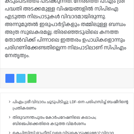
കടുംപിടിത്തം പിടിക്കുന്നത്. നേരത്തെ പി.എം ശ്രീ
പദ്ധതി അടക്കമുള്ള വിഷയങ്ങളിൽ സിപിഐ
എടുത്ത നിലപാടുകൾ വിവാദമായിരുന്നു.
അന്നുമുതൽ ഇരുപാർട്ടികളും തമ്മിലുള്ള ബന്ധം
അത്ര സുഖകരമല്ല. തിരഞ്ഞെടുപ്പിലെ കനത്ത
തോൽവിക്ക് പിന്നാലെ ഇത്തരം ഉപാധികളൊന്നും
പരിഗണിക്കേണ്ടതില്ലെന്ന നിലപാടിലാണ് സിപിഎം
നേതൃത്വം.
പിഎം ശ്രീ വിവാദം ചൂടുപിടിച്ചു; LDF-നെ പരിഹസിച്ച് ബഷീറിന്റെ
പ്രതികരണം
തിരുവനന്തപുരം കോർപറേഷനിലെ കലാപം;
ബിജെപിക്കെതിരെ കടുത്ത വിമർശനം
കെപിസിസി ഓഫീസ് വരെ വിട്ടുകൊടുക്കുമോ? വിവാദ