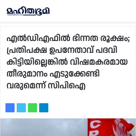
എൽഡിഎഫിൽ ഭിന്നത രൂക്ഷം;
പ്രതിപക്ഷ ഉപനേതാവ് പദവി
കിട്ടിയില്ലെങ്കിൽ വിഷമകരമായ
തീരുമാനം എടുക്കേണ്ടി
വരുമെന്ന് സിപിഐ