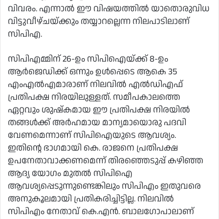
വിവരം. എന്നാൽ ഈ വിഷയത്തിൽ യാതൊരുവിധ
വിട്ടുവീഴ്ചയ്ക്കും തയ്യാറല്ലെന്ന നിലപാടിലാണ്
സിപിഎ.
സിപിഎമ്മിന് 26-ഉം സിപിഐയ്ക്ക് 8-ഉം
ആർജെഡിക്ക് ഒന്നും ഉൾപ്പെടെ ആകെ 35
എംഎൽഎമാരാണ് നിലവിൽ എൽഡിഎഫ്
പ്രതിപക്ഷ നിരയിലുള്ളത്. സമീപകാലത്തെ
ഏറ്റവും ശുഷ്കമായ ഈ പ്രതിപക്ഷ നിരയിൽ
തങ്ങൾക്ക് അർഹമായ മാന്യമായൊരു പദവി
വേണമെന്നാണ് സിപിഐയുടെ ആവശ്യം.
ഇതിന്റെ ഭാഗമായി കെ. രാജനെ പ്രതിപക്ഷ
ഉപനേതാവാക്കണമെന്ന് തിരഞ്ഞെടുപ്പ് കഴിഞ്ഞ
ആദ്യ യോഗം മുതൽ സിപിഐ
ആവശ്യപ്പെടുന്നുണ്ടെങ്കിലും സിപിഎം ഇതുവരെ
അനുകൂലമായി പ്രതികരിച്ചിട്ടില്ല. നിലവിൽ
സിപിഎം നേതാവ് കെ.എൻ. ബാലഗോപാലാണ്