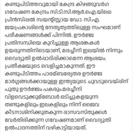
കണ്ടുപിടിത്തവുമായി കേന്ദ്ര കിഴങ്ങുവര്‍ഗ
ഗവേഷണ കേന്ദ്രം സി.ടി.സി.ആര്‍.ഐ.യിലെ
പ്രിന്‍സിപ്പല്‍ സയന്റിസ്റ്റായ ഡോ. സി.എ.
ജയപ്രകാശിന്റെ നേതൃത്വത്തിലുള്ള സംഘമാണ്
പരീക്ഷണങ്ങള്‍ക്ക് പിന്നില്‍. ഊര്‍ജ്ജ
പ്രതിസന്ധിയെ കുറിച്ചുള്ള ആശങ്കകള്‍
ഉയരുന്നതിനിടെയാണ്, മരച്ചീനി ഇലയില്‍ നിന്നും
വൈദ്യുതി ഉല്‍പ്പാദിപ്പിക്കാമെന്ന ആശയം
പ്രതീക്ഷയുടെ വെളിച്ചമാകുന്നത്. ഈ
കണ്ടുപിടിത്തം പാരമ്ബര്യേതര ഊര്‍ജ്ജ
മാര്‍ഗ്ഗങ്ങള്‍ക്കായുള്ള ഇന്ത്യയുടെ ചുവടുവെയ്പ്പിന്
പുതു ഊര്‍ജ്ജം പകരും.മരച്ചീനി
വിളവെടുക്കുമ്ബോള്‍ ഒടിച്ചുകളയുന്ന
തണ്ടുകളിലും ഇലകളിലും നിന്ന് ജൈവ
കീടനാശിനിക്കുതകുന്ന രാസവസ്തുക്കള്‍
വേര്‍തിരിക്കുന്ന ഗവേഷണമാണ് വൈദ്യുതി
ഉല്‍പാദനത്തിന് വഴികാട്ടിയായത്.