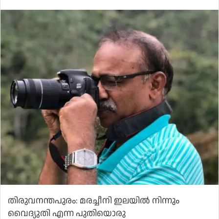
തിരുവനന്തപുരം: മരച്ചീനി ഇലയില്‍ നിന്നും
വൈദ്യുതി എന്ന പുതിയൊരു