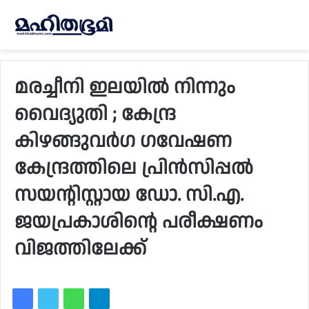
മരച്ചീനി ഇലയില്‍ നിന്നും
വൈദ്യുതി ; കേന്ദ്ര
കിഴങ്ങുവര്‍ഗ ഗവേഷണ
കേന്ദ്രത്തിലെ പ്രിന്‍സിപ്പല്‍
സയന്റിസ്റ്റായ ഡോ. സി.എ.
ജയപ്രകാശിന്റെ പരീക്ഷണം
വിജത്തിലേക്ക്