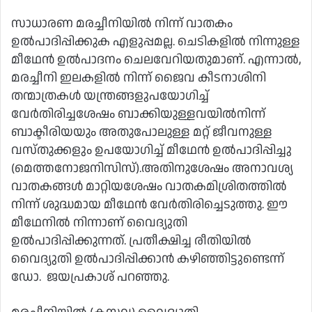
സാധാരണ മരച്ചീനിയില്‍ നിന്ന് വാതകം
ഉല്‍പാദിപ്പിക്കുക എളുപ്പമല്ല. ചെടികളില്‍ നിന്നുള്ള
മീഥേന്‍ ഉല്‍പാദനം ചെലവേറിയതുമാണ്. എന്നാല്‍,
മരച്ചീനി ഇലകളില്‍ നിന്ന് ജൈവ കീടനാശിനി
തന്മാത്രകള്‍ യന്ത്രങ്ങളുപയോഗിച്ച്‌
വേര്‍തിരിച്ചശേഷം ബാക്കിയുള്ളവയില്‍നിന്ന്
ബാക്ടീരിയയും അതുപോലുള്ള മറ്റ് ജീവനുള്ള
വസ്തുക്കളും ഉപയോഗിച്ച്‌ മീഥേന്‍ ഉല്‍പാദിപ്പിച്ചു
(മെത്തനോജനിസിസ്).അതിനുശേഷം അനാവശ്യ
വാതകങ്ങള്‍ മാറ്റിയശേഷം വാതകമിശ്രിതത്തില്‍
നിന്ന് ശുദ്ധമായ മീഥേന്‍ വേര്‍തിരിച്ചെടുത്തു. ഈ
മീഥേനില്‍ നിന്നാണ് വൈദ്യുതി
ഉല്‍പാദിപ്പിക്കുന്നത്. പ്രതീക്ഷിച്ച രീതിയില്‍
വൈദ്യുതി ഉല്‍പാദിപ്പിക്കാന്‍ കഴിഞ്ഞിട്ടുണ്ടെന്ന്
ഡോ. ജയപ്രകാശ് പറഞ്ഞു.