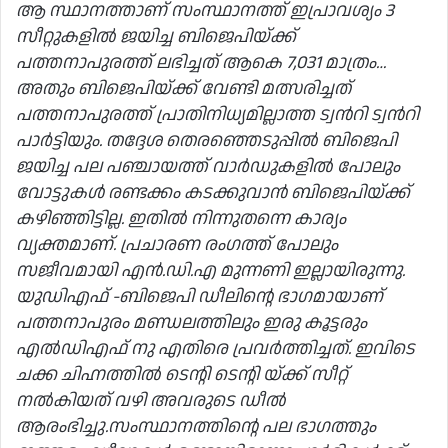
ആ സ്ഥാനത്താണ് സംസ്ഥാനത്ത് ഇപ്രാവശ്യം 3
സീറ്റുകളിൽ ജയിച്ച ബിജെപിയ്ക്ക്
പത്തനാപുരത്ത് ലഭിച്ചത് ആകെ 7,031 മാത്രം…
അതും ബിജെപിയ്ക്ക് വേണ്ടി മത്സരിച്ചത്
പത്തനാപുരത്ത് പ്രാതിനിധ്യമില്ലാത്ത ട്വൻറി ട്വൻറി
പാർട്ടിയും. തദ്ദേശ തെരഞ്ഞെടുപ്പിൽ ബിജെപി
ജയിച്ച പല പഞ്ചായത്ത് വാർഡുകളിൽ പോലും
വോട്ടുകൾ രണ്ടക്കം കടക്കുവാൻ ബിജെപിയ്ക്ക്
കഴിഞ്ഞിട്ടില്ല. ഇതിൽ നിന്നുതന്നെ കാര്യം
വ്യക്തമാണ്. പ്രചാരണ രംഗത്ത് പോലും
സജീവമായി എൻ.ഡി.എ മുന്നണി ഇല്ലായിരുന്നു.
യുഡിഎഫ് -ബിജെപി ഡീലിന്റെ ഭാഗമായാണ്
പത്തനാപുരം മണ്ഡലത്തിലും ഇരു കൂട്ടരും
എൽഡിഎഫ് നു എതിരെ പ്രവർത്തിച്ചത്. ഇവിടെ
ചക്ക ചിഹ്നത്തിൽ ടെന്റി ടെന്റി യ്ക്ക് സീറ്റ്
നൽകിയത് വഴി അവരുടെ ഡീൽ
ആരംഭിച്ചു.സംസ്ഥാനത്തിന്റെ പല ഭാഗത്തും