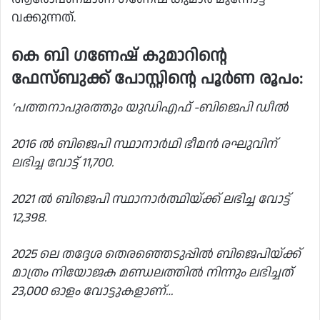
വക്കുന്നത്.
കെ ബി ഗണേഷ് കുമാറിന്റെ
ഫേസ്ബുക്ക് പോസ്റ്റിന്റെ പൂർണ രൂപം:
‘പത്തനാപുരത്തും യുഡിഎഫ് -ബിജെപി ഡീൽ
2016 ൽ ബിജെപി സ്ഥാനാർഥി ഭീമൻ രഘുവിന്
ലഭിച്ച വോട്ട് 11,700.
2021 ൽ ബിജെപി സ്ഥാനാർത്ഥിയ്ക്ക് ലഭിച്ച വോട്ട്
12,398.
2025 ലെ തദ്ദേശ തെരഞ്ഞെടുപ്പിൽ ബിജെപിയ്ക്ക്
മാത്രം നിയോജക മണ്ഡലത്തിൽ നിന്നും ലഭിച്ചത്
23,000 ഓളം വോട്ടുകളാണ്…