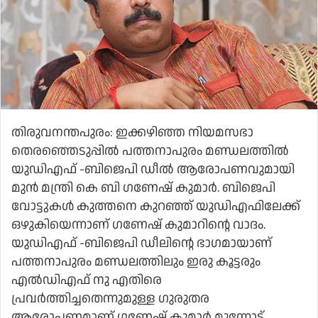
തിരുവനന്തപുരം: ഇക്കഴിഞ്ഞ നിയമസഭാ
തെരഞ്ഞെടുപ്പിൽ പത്തനാപുരം മണ്ഡലത്തിൽ
യുഡിഎഫ് -ബിജെപി ഡീൽ ആരോപണവുമായി
മുൻ മന്ത്രി കെ ബി ഗണേഷ് കുമാർ. ബിജെപി
വോട്ടുകൾ കുത്തനെ കുറഞ്ഞ് യുഡിഎഫിലേക്ക്
ഒഴുകിയെന്നാണ് ഗണേഷ് കുമാറിന്റെ വാദം.
യുഡിഎഫ് -ബിജെപി ഡീലിന്റെ ഭാഗമായാണ്
പത്തനാപുരം മണ്ഡലത്തിലും ഇരു കൂട്ടരും
എൽഡിഎഫ് നു എതിരെ
പ്രവർത്തിച്ചതെന്നുമുള്ള ഗുരുതര
ആരോപണമാണ് ഗണേഷ് കുമാർ മുന്നോട്ട്