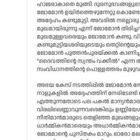
ഹാജരാകാതെ മുങ്ങി. ദുരനുഭവങ്ങളുടെ 
ജോമോന്‍ ഉയിര്‍ത്തെഴുന്നേറ്റു കൊണ്ട
അദ്ദേഹം കണ്ടുമുട്ടി. അവരില്‍ നല്ലൊര
മുഖമായിരുന്നു എന്ന് ജോമോന്‍ തിരിച്ചറ
മുഖമുള്ളവരെയും ജോമോന്‍ കണ്ടു. വിരുദ
കണ്ടുമുട്ടിയശരിയുടെയും തെറ്റിന്റെയും 
ജോമോന്‍ പുത്തന്‍പുരയ്ക്കല്‍ കാണിച്ച
”ദൈവത്തിന്റെ സ്വന്തം വക്കീല്‍” എന്ന
സംവിധാനത്തിന്റെ പൊള്ളത്തരം മുഴുവന്‍ ത
അഭയ കേസ് നടത്തിപ്പില്‍ ജോമോന്‍ നേരി
നാളുകളില്‍ അദ്ദേഹത്തിന് നേരിടേണ്
എത്തുന്നതോടെ പല പകല്‍ മാന്യന്‍മാരുടെ
വിരലിലെണ്ണാവുന്നവരെങ്കിലും ഉണ്ണിയേ
നീതിമാന്‍മാരുടെ തെളിഞ്ഞ മുഖങ്ങളും 
ധാര്‍മ്മികന്‍മാരെയും അധാര്‍മ്മികന്‍മ
ജോമോന്റെ പുസ്തകം മാറും. ഓരോ മലയാ