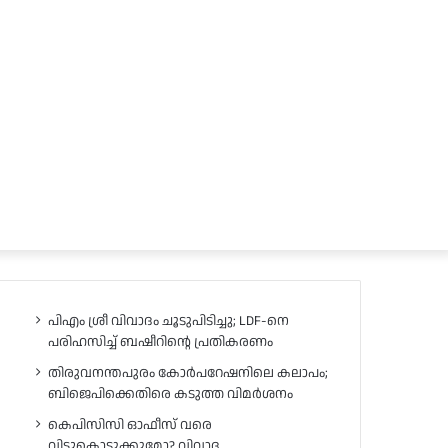
പിഎം ശ്രീ വിവാദം ചൂടുപിടിച്ചു; LDF-നെ
പരിഹസിച്ച് ബഷീറിന്റെ പ്രതികരണം
തിരുവനന്തപുരം കോർപറേഷനിലെ കലാപം;
ബിജെപിക്കെതിരെ കടുത്ത വിമർശനം
കെപിസിസി ഓഫീസ് വരെ
വിട്ടുകൊടുക്കുമോ? വിവാദ