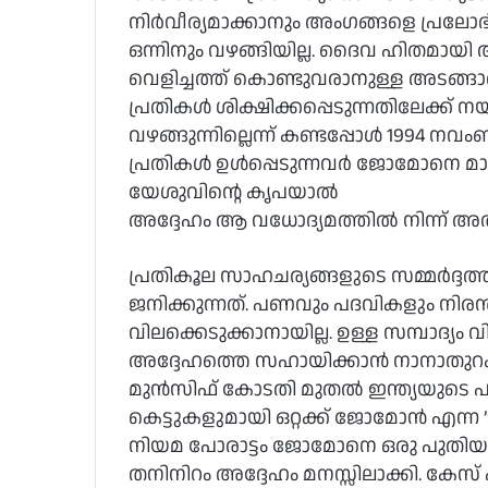
നിര്‍വീര്യമാക്കാനും അംഗങ്ങളെ പ്രലോഭിപ്പ
ഒന്നിനും വഴങ്ങിയില്ല. ദൈവ ഹിതമായി അദ്
വെളിച്ചത്ത് കൊണ്ടുവരാനുള്ള അടങ്ങ
പ്രതികള്‍ ശിക്ഷിക്കപ്പെടുന്നതിലേക്ക് ന
വഴങ്ങുന്നില്ലെന്ന് കണ്ടപ്പോള്‍ 1994 ന
പ്രതികള്‍ ഉള്‍പ്പെടുന്നവര്‍ ജോമോനെ മാര
യേശുവിന്റെ കൃപയാല്‍
അദ്ദേഹം ആ വധോദ്യമത്തില്‍ നിന്ന് അല്
പ്രതികൂല സാഹചര്യങ്ങളുടെ സമ്മര്‍ദ്ദത
ജനിക്കുന്നത്. പണവും പദവികളും നിരന
വിലക്കെടുക്കാനായില്ല. ഉള്ള സമ്പാദ്യം വി
അദ്ദേഹത്തെ സഹായിക്കാന്‍ നാനാതുറകളില
മുന്‍സിഫ് കോടതി മുതല്‍ ഇന്ത്യയുടെ
കെട്ടുകളുമായി ഒറ്റക്ക് ജോമോന്‍ എന്ന
നിയമ പോരാട്ടം ജോമോനെ ഒരു പുതിയ മ
തനിനിറം അദ്ദേഹം മനസ്സിലാക്കി. കേസ് ഏല