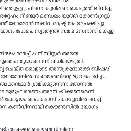
ടുകളും കാരണം കേവലം ആറാം
്ഞുള്ളൂ. പിന്നെ കൂലിപ്പണിയെടുത്ത് ജീവിച്ചു.
േഹം നീണ്ടൂര്‍ മണ്ഡലം യൂത്ത് കോണ്‍ഗ്രസ്സ്
ന്ത് ജോമോന്‍ സജീവ രാഷ്ട്രീയം ഉപേക്ഷിച്ചു.
ിയോഗം പോലെ സ്വാതന്ത്ര്യ സമര സേനാനി കെ.ഇ
2 മാര്‍ച്ച് 27 ന് സിസ്റ്റര്‍ അഭയ
് ആത്മഹത്യയാണെന്ന് വിധിയെഴുതി.
യ ചെയ്ത ഒരാളുടെ അന്ത്യകൂദാശക്ക് ബിഷപ്പ്
ജോമോനില്‍ സംശയത്തിന്റെ മുള പൊട്ടിച്ചു.
്കന്‍മാര്‍ ശ്രമിക്കുന്നെന്ന തോന്നല്‍
ടെ ദുരൂഹ മരണം അന്വേഷിക്കണമെന്ന്
ല്‍ കോട്ടയം പൈകടാസ് കോളേജില്‍ വെച്ച്
 ജോമോനെ കണ്‍വീനറായി കൌണ്‍സില്‍ യോഗം
ങ്ങി. ആക്ഷന്‍ കൌണ്‍സിലിനെ