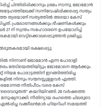
ിച്ച് പിന്തിരിപ്പിക്കാനും ശ്രമം നടന്നു. ജോമോന്‍
ദേഹത്തിലേക്ക് സന്നിവേഷിപ്പിക്കപ്പെട്ട സത്യം
ാത്ത ത്വരയാണ് സത്യത്തില്‍ അഭയാ കേസ്
യിച്ചത്. പ്രലോഭനങ്ങള്‍ക്കും ഭീഷണികള്‍ക്കും
വംബര്‍ 27 ന് സ്വന്തം സഹോദരനെ ഉപയോഗിച്ച്
കമായി വെട്ടിക്കൊലപ്പെടുത്തന്‍ ശ്രമിച്ചു.
‍ഭുതകരമായി രക്ഷപ്പെട്ടു.
്തില്‍ നിന്നാണ് ജോമോന്‍ എന്ന പോരാളി
്തരം തേടിയെത്തിയിട്ടും ജോമോനെ ആര്‍ക്കും
റ്റ് നിയമ പോരാട്ടത്തിന് ഇറങ്ങിത്തിരിച്ച
്‍ നിന്നും സന്മനസ്സുള്ളവര്‍ എത്തി.
 പരമോന്നത നീതിപീഠം വരെ കേസ്
 ”ദൈവദൂതന്‍” കയറിയിറങ്ങി. 28 വര്‍ഷത്തെ
നുഷ്യനാക്കി. നീതിന്യായ രംഗത്തെ ചിലരുടെ
്‍പ്പിച്ച വക്കീലന്‍മാര്‍ ഹിയറിംഗ് സമയത്ത്