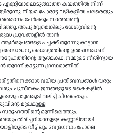
എണ്ണിയാലൊടുങ്ങാത്ത കയത്തില്‍ നിന്ന്
േയിരുന്നു. നിയമ പോരാട്ട വഴികളില്‍ പലരെയും
ു ശതമാനം പേര്‍ക്കും സാത്താന്റെ
ിഞ്ഞു. അപൂര്‍വ്വമെങ്കിലും യേശുവിന്റെ
്ധ ധ്രുവങ്ങളില്‍ താന്‍
ആള്‍രുപങ്ങളെ പച്ചക്ക് തുറന്നു കാട്ടാന്‍
 അസാമാന്യ ധൈര്യത്തിന്റെ ഉല്‍പ്പന്നമാണ്
 അദ്ദേഹത്തിന്റെ ആത്മകഥ. നമ്മുടെ നീതിന്യായ
ുറന്ന് കാട്ടുന്ന ഗ്രന്ഥമാണിത്.
ട്ടതിനെക്കാള്‍ വലിയ പ്രതിബന്ധങ്ങള്‍ വരും
ടി വരും. പുസ്തകം ജനങ്ങളുടെ കൈകളില്‍
യും മുഖമൂടി വലിച്ച് ചീന്തപ്പെടും.
ശുവിന്റെ മുഖമുള്ള
സമൂഹത്തിന്റെ മുന്നിലെത്തും.
ാരെയും തിരിച്ചറിയാനുള്ള കണ്ണാടിയായി
ളിയുടെ വീട്ടിലും വേദ്രഗന്ഥം പോലെ