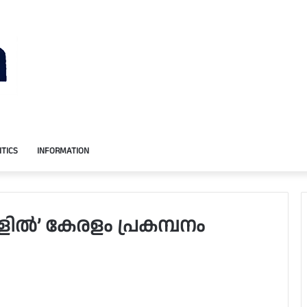
ITICS
INFORMATION
ല്‍’ കേരളം പ്രകമ്പനം