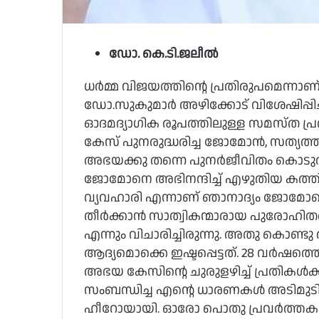
ഡോ. കെ.ടി.ജലീല്‍
ധര്‍മ്മ വിജയത്തിന്റെ പ്രതിരുപമെന്നാ
ഡോ.സുകുമാര്‍ അഴിക്കോട് വിശേഷിപ്പിച
ഓദമദ്യാഗിക രൂപത്തിലുള്ള സമസ്ത പ
കേസ് പുനരുദ്ധരിച്ച ജോമോന്‍, സത്യത്തി
അഭയക്കു തന്നെ പുനര്‍ജീവിതം കൊടുത
ജോമോനെ അഭിനന്ദിച്ച് എഴുതിയ കത്തില
വ്യവഹാരി എന്നാണ് ഞാനാദ്യം ജോമോനെ
തീര്‍ക്കാന്‍ സാത്വികന്മാരായ പുരോഹിത
എന്നും വിചാരിച്ചിരുന്നു. അതു കൊണ്ടു
ആദ്യമൊക്കെ ഇഷ്ടപ്പെട്ടത്. 28 വര്‍ഷത്
അഭയ കേസിന്റെ ചുരുളഴിച്ച് പ്രതികള്
സംബന്ധിച്ച എന്റെ ധാരണകള്‍ അടിമുടി മ
ഹീറോയായി. ഓരോ പൊതു പ്രവര്‍ത്തകനും