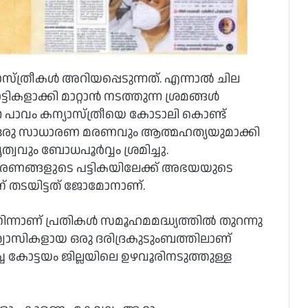
്ത്രീകള്‍ അറിയപ്പെടുന്നത്. എന്നാല്‍ ചില
ളാക്കി മാറ്റാന്‍ നടത്തുന്ന ശ്രമങ്ങള്‍
പാവം കന്യാസ്ത്രീയെ കോടാലി കൊണ്ട്
ത്. ഒരു സാധാരണ മരണവും ആത്മഹത്യയുമാക്കി
വവും ബോധപൂര്‍വ്വം ശ്രമിച്ചു.
മരണങ്ങളുടെ പട്ടികയിലേക്ക് അഭയയുടെ
ന് തടയിട്ടത് ജോമോനാണ്.
ന്നാണ് പ്രതികള്‍ സമൂഹമമദ്ധ്യത്തില്‍ തുറന്നു
 വിശ്വാസികളായ ഒരു ദരിദ്രകുടുംബത്തിലാണ്
ച്ച കോട്ടയം ജില്ലയിലെ ഉഴവൂരിനടുത്തുള്ള