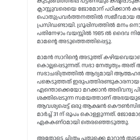
കുടുംബത്തിലെ പട്ടിണിയും കഷ്ടപ്പാ
ക്ലാസ്സുവരെയെ ജോമോന് പഠിക്കാന്‍ കഴിഞ
പൊതുപ്രവര്‍ത്തനത്തില്‍ സജീവമായ അദ്ദ
പ്രസിഡണ്ടായി. ഗ്രൂപ്പിസത്തില്‍ മനം നൊ
പതിനേഴാം വയസ്സില്‍ 1985 ല്‍ ദൈവ ന
മാമന്റെ അടുത്തെത്തിപ്പെട്ടു.
മാമന്‍ സാറിന്റെ അടുത്ത് കഴിയവെയാണ് 199
കൊല്ലപ്പെടുന്നത്. സഭാ നേതൃത്വം അത
സഭാചരിത്രത്തില്‍ ആദ്യമായി ആത്മഹത്
പങ്കെടുത്തത് ഇരുപത്തിരണ്ടുകാരനായ 
എന്തൊക്കെയോ മറക്കാന്‍ അഭിവന്ദ്യ പിതാക
ശക്തിപ്പെടുന്ന സമയത്താണ് അഭയയു
ആവശ്യപ്പെട്ട് ഒരു ആക്ഷന്‍ കൌണ്‍സി
മാര്‍ച്ച് 31 ന് രൂപം കൊള്ളുന്നത്.
ഏകകണ്ഠമായി തെരഞ്ഞെടുത്തു.
അതോടെ ചിത്രം പതുക്കെ മാറാന്‍ തുട