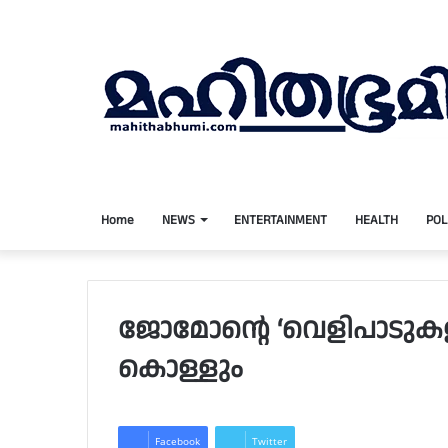
Home
NEWS
ENTERTAINMENT
HEALTH
POL
ജോമോന്റെ ‘വെളിപാടുകളി
കൊള്ളും
Facebook
Twitter