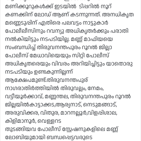
മണിക്കൂറുകൾക്ക് ഇടയിൽ ടിപ്പറിൽ നൂറ്
കണക്കിന് ലോഡ് ആണ് കടന്നുന്നത്. അനധികൃത
മണ്ണെടുപ്പിന് എതിരെ പലവട്ടം നാട്ടുകാർ
പോലീലീസിനും റവന്യു അധികൃതർക്കും പരാതി
നൽകിയിട്ടും നടപടിയില്ല. മണ്ണ് മാഫിയയെ
സംബന്ധിച്ച് തിരുവനന്തപുരം റൂറൽ ജില്ലാ
പോലീസ് മേധാവിയെയും സിറ്റി പോലീസ്
അധികൃതരെയും വിവരം അറിയിച്ചിട്ടും യാതൊരു
നടപടിയും ഉണ്ടകുന്നില്ലന്ന്
ആക്ഷേപമുണ്ട്.തിരുവനന്തപുര്
നാഗരാതിർത്തിയിൽ തിരുവല്ലം, നേമം,
വട്ടീയൂർക്കാവ്, മണ്ണന്തല, തിരുവനന്തപുരം റൂറൽ
ജില്ലയിൽകാട്ടാക്കട,ആര്യനാട്, നെടുമങ്ങാട്,
അരുവിക്കര, വിതുര, മാറനല്ലൂർ,വിളപ്പിശാല,
കിളിമാനൂർ, വെള്ളറട
തുടങ്ങിയവ പോലീസ് സ്റ്റേഷനുകളിലെ മണ്ണ്
ലോബിയുമായി ബന്ധപ്പെട്ടവരുടെ