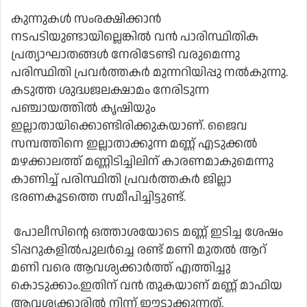
കുന്നുകൾ സംരക്ഷിക്കാൻ
നടപടിയുണ്ടായില്ലെങ്കിൽ വൻ പാരിസ്ഥിതിക
പ്രത്യാഘാതങ്ങൾ നേരിടേണ്ടി വരുമെന്നു
പരിസ്ഥിതി പ്രവർത്തകർ മുന്നറിയിപ്പു നൽകുന്നു.
കടുത്ത ശുദ്ധജലക്ഷാമം നേരിടുന്ന
പഞ്ചായത്തിൽ കൃഷിയും
ഇല്ലാതായിക്കൊണ്ടിരിക്കുകയാണ്. ജൈവ
സമ്പത്തിനെ ഇല്ലാതാക്കുന്ന മണ്ണ് എടുക്കൽ
മഴക്കാലത്ത് മണ്ണിടിച്ചിലിന് കാരണമാകുമെന്നു
കാണിച്ച് പരിസ്ഥിതി പ്രവർത്തകർ ജില്ലാ
ഭരണകൂടത്തെ സമീപിച്ചിട്ടുണ്ട്.
പോലീസിൻ്റെ ഒത്താശയോടെ മണ്ണ് ഇടിച്ച ശേഷം
ടിപ്പറുകളിൽപുലർച്ചെ രണ്ട് മണി മുതൽ ആറ്
മണി വരെ ആവശ്യക്കാർത്ത് എത്തിച്ചു
കൊടുക്കാം.ഇതിന് വൻ തുകയാണ് മണ്ണ് മാഫിയ
ആവശ്യക്കാരിൽ നിന്ന് ഈടാക്കുന്നത്.