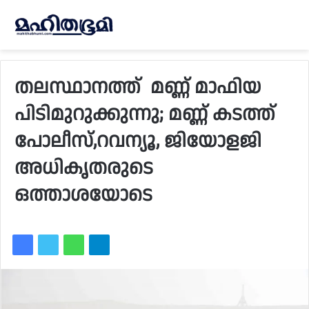
തലസ്ഥാനത്ത് മണ്ണ് മാഫിയ
പിടിമുറുക്കുന്നു; മണ്ണ് കടത്ത്
പോലീസ്,റവന്യൂ, ജിയോളജി
അധികൃതരുടെ
ഒത്താശയോടെ