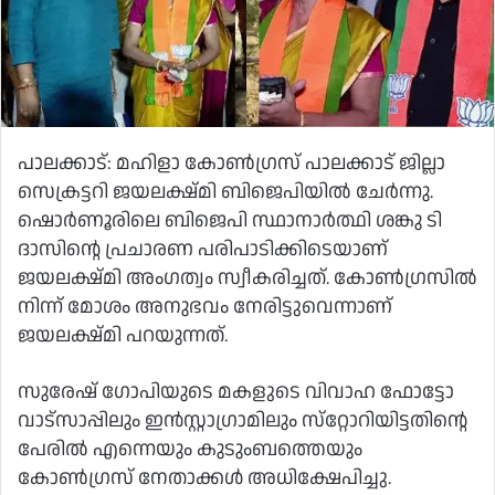
പാലക്കാട്: മഹിളാ കോൺഗ്രസ് പാലക്കാട് ജില്ലാ
സെക്രട്ടറി ജയലക്ഷ്‌മി ബിജെപിയിൽ ചേർന്നു.
ഷൊർണൂരിലെ ബിജെപി സ്ഥാനാർത്ഥി ശങ്കു ടി
ദാസിന്റെ പ്രചാരണ പരിപാടിക്കിടെയാണ്
ജയലക്ഷ്‌മി അംഗത്വം സ്വീകരിച്ചത്. കോൺഗ്രസിൽ
നിന്ന് മോശം അനുഭവം നേരിട്ടുവെന്നാണ്
ജയലക്ഷ്‌മി പറയുന്നത്.
സുരേഷ് ഗോപിയുടെ മകളുടെ വിവാഹ ഫോട്ടോ
വാട്‌സാപ്പിലും ഇൻസ്റ്റാഗ്രാമിലും സ്‌റ്റോറിയിട്ടതിന്റെ
പേരിൽ എന്നെയും കുടുംബത്തെയും
കോൺഗ്രസ് നേതാക്കൾ അധിക്ഷേപിച്ചു.