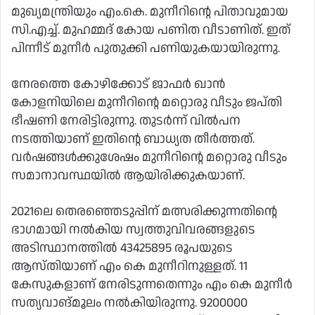
മുഖ്യമന്ത്രിയും എം.കെ. മുനീറിന്റെ പിതാവുമായ
സി.എച്ച്. മുഹമ്മദ് കോയ പണിത വീടാണിത്. ഇത്
പിന്നീട് മുനീർ പുതുക്കി പണിയുകയായിരുന്നു.
നേരത്തെ കോഴിക്കോട് ജാഫർ ഖാൻ
കോളനിയിലെ മുനീറിന്റെ മറ്റൊരു വീടും ജപ്തി
ഭീഷണി നേരിട്ടിരുന്നു. തുടർന്ന് വിൽപന
നടത്തിയാണ് ഇതിന്റെ ബാധ്യത തീർത്തത്.
വർഷങ്ങൾക്കുശേഷം മുനീറിന്റെ മറ്റൊരു വീടും
സമാനാവസ്ഥയിൽ ആയിരിക്കുകയാണ്.
2021ലെ തെരഞ്ഞെടുപ്പിന് മത്സരിക്കുന്നതിന്റെ
ഭാഗമായി നൽകിയ സ്വത്തുവിവരങ്ങളുടെ
അടിസ്ഥാനത്തിൽ 43425895 രൂപയുടെ
ആസ്തിയാണ് എം കെ മുനീറിനുള്ളത്. 11
കേസുകളാണ് നേരിടുന്നതെന്നും എം കെ മുനീർ
സത്യവാങ്മൂലം നൽകിയിരുന്നു. 9200000