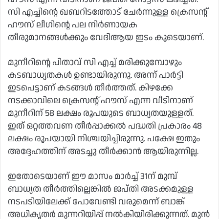
സി എച്ചിന്റെ ഖബറിടത്തോട് ചേർന്നുള്ള ക്രെസന്റ്
ഹൗസ് ലീഗിന്റെ പല നിർണായക
തീരുമാനങ്ങൾക്കും വേദിആയ ഇടം കൂടെയാണ്.
മുനീറിന്റെ പിതാവ് സി എച്ച് മരിക്കുമ്പോഴും
കടബാധ്യതകൾ ഉണ്ടായിരുന്നു. അന്ന് പാർട്ടി
ഇടപെട്ടാണ് കടങ്ങൾ തീർത്തത്. കിഴക്കേ
നടക്കാവിലെ ക്രെസന്റ് ഹൗസ് എന്ന വീടിനാണ്
മുനീറിന് 58 ലക്ഷം രൂപയുടെ ബാധ്യതയുള്ളത്.
ഇത് ഒറ്റത്തവണ തീർപ്പാക്കൽ പദ്ധതി പ്രകാരം 48
ലക്ഷം രൂപയായി നിശ്ചയിച്ചിരുന്നു. പക്ഷേ ഇതും
അദ്ദേഹത്തിന് അടച്ചു തീർക്കാൻ ആയിരുന്നില്ല.
ഇതോടെയാണ് ഈ മാസം മാർച്ച് 31ന് മുമ്പ്
ബാധ്യത തീർത്തില്ലെങ്കിൽ ജപ്തി അടക്കമുള്ള
നടപടിയിലേക്ക് പോവേണ്ടി വരുമെന്ന് ബാങ്ക്
അധികൃതർ മുന്നറിയിപ്പ് നൽകിയിരിക്കുന്നത്. മുൻ