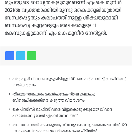
രൂപയുടെ ബാധ്യതകളുമുണ്ടെന്ന് എംകെ മുനീർ
2021ൽ വ്യക്തമാക്കിയിരുന്നു.കൈക്കൂലിയുമായി
ബന്ധപ്പെട്ടതും കലാപത്തിനുള്ള ശിക്ഷയുമായി
ബന്ധപ്പെട്ട കുറ്റങ്ങളും അടക്കമുള്ള 11
കേസുകളുമാണ് എം കെ മുനീർ നേരിട്ടത്.
പിഎം ശ്രീ വിവാദം ചൂടുപിടിച്ചു; LDF-നെ പരിഹസിച്ച് ബഷീറിന്റെ
പ്രതികരണം
തിരുവനന്തപുരം കോർപറേഷനിലെ കലാപം;
ബിജെപിക്കെതിരെ കടുത്ത വിമർശനം
കെപിസിസി ഓഫീസ് വരെ വിട്ടുകൊടുക്കുമോ? വിവാദ
പരാമർശവുമായി എം.വി ഗോവിന്ദൻ
തലസ്ഥാനത്ത് മയക്കുമരുന്ന് വേട്ട: കോവളം ബൈപ്പാസിൽ 120
ഗ്രാം എംഡിഎംഎയുമായി രണ്ടുപേർ പിടിയിൽ