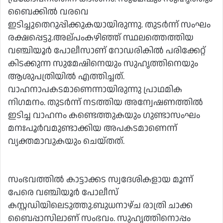
ബൈക്കില്‍ വരവെ
ഇടിച്ചുതെറുപ്പിക്കുകയായിരുന്നു. തുടര്‍ന്ന് സംഘം
രക്ഷപ്പെട്ടു.അല്പംകഴിഞ്ഞ് സ്ഥലത്തെത്തിയ
വഞ്ചിയൂര്‍ പോലീസാണ് റോഡരികില്‍ പരിക്കേറ്റ്
കിടക്കുന്ന സുമേഷിനെയും സുഹൃത്തിനെയും
ആശുപത്രിയില്‍ എത്തിച്ചത്.
വാഹനാപകടമാണെന്നായിരുന്നു പ്രാഥമിക
നിഗമനം. തുടര്‍ന്ന് നടത്തിയ അന്വേഷണത്തില്‍
ഇടിച്ച വാഹനം കണ്ടെത്തുകയും ഗുണ്ടാസംഘം
മനഃപൂര്‍വമുണ്ടാക്കിയ അപകടമാണെന്ന്
വ്യക്തമാവുകയും ചെയ്തത്.
സംഭവത്തില്‍ കാട്ടാക്കട സ്വദേശികളായ മൂന്ന്
പേരെ വഞ്ചിയൂര്‍ പോലീസ്
കസ്റ്റഡിയിലെടുത്തു.ബുധനാഴ്ച രാത്രി ചാക്ക
ബൈപ്പാസിലാണ് സംഭവം. സുഹൃത്തിനൊപ്പം