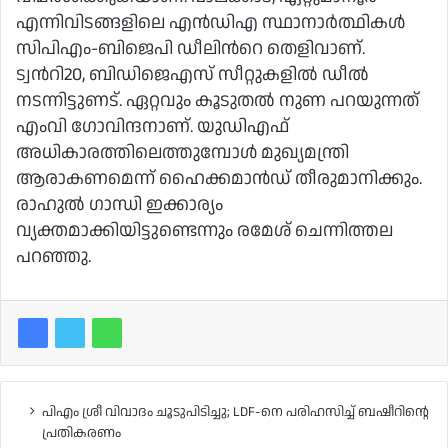
എന്നിവിടങ്ങളിലെ എൻഡിഎ സ്ഥാനാര്‍ത്ഥികള്‍
സിപിഎം-ബിജെപി ഡീലിന്‍റെ തെളിവാണ്.
ട്വന്‍റി20, ബിഡിജെഎസ് സീറ്റുകളിൽ ഡീൽ
നടന്നിട്ടുണട്. ഏറ്റവും കൂടുതൽ നുണ പറയുന്നത്
എംവി ഗോവിന്ദനാണ്. യുഡിഎഫ്
അധികാരത്തിലെത്തുമ്പോള്‍ മുഖ്യമന്ത്രി
ആരാകണമെന്ന് ഹൈക്കമാന്‍ഡ് തീരുമാനിക്കും.
രാഹുൽ ഗാന്ധി ഇക്കാര്യം
വ്യക്തമാക്കിയിട്ടുണ്ടെന്നും രമേശ് ചെന്നിത്തല
പറഞ്ഞു.
പിഎം ശ്രീ വിവാദം ചൂടുപിടിച്ചു; LDF-നെ പരിഹസിച്ച് ബഷീറിന്റെ
പ്രതികരണം