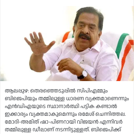
ആലപ്പുഴ: തെരഞ്ഞെടുപ്പിൽ സിപിഎമ്മും
ബിജെപിയും തമ്മിലുള്ള ധാരണ വ്യക്തമാണെന്നും
എൻഡിഎയുടെ സ്ഥാനാര്‍ത്ഥി പട്ടിക കണ്ടാൽ
ഇക്കാര്യം വ്യക്തമാകുമെന്നും രമേശ് ചെന്നിത്തല.
മോദി-അമിത് ഷാ-പിണറായി വിജയൻ എന്നിവര്‍
തമ്മിലുള്ള ഡീലാണ് നടന്നിട്ടുള്ളത്. ബിജെപിക്ക്