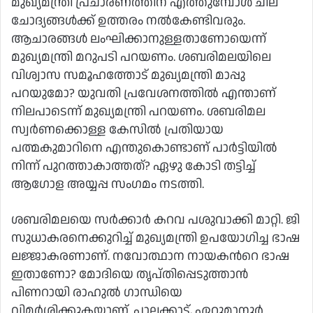
മുഖ്യമന്ത്രി പ്രചാരണത്തിന് എത്തുമ്പോള്‍ ചില
ചോദ്യങ്ങള്‍ക്ക് ഉത്തരം നൽകേണ്ടിവരും.
ആചാരങ്ങള്‍ ലംഘിക്കാനുള്ളതാണോയെന്ന്
മുഖ്യമന്ത്രി മറുപടി പറയണം. ശബരിമലയിലെ
വിശ്വാസ സമൂഹത്തോട് മുഖ്യമന്ത്രി മാപ്പു
പറയുമോ? യുവതി പ്രവേശനത്തിൽ എന്താണ്
നിലപാടെന്ന് മുഖ്യമന്ത്രി പറയണം. ശബരിമല
സ്വര്‍ണക്കൊള്ള കേസിൽ പ്രതിയായ
പത്മകുമാറിനെ എന്തുകൊണ്ടാണ് പാര്‍ട്ടിയിൽ
നിന്ന് പുറത്താകാത്തത്? ഏഴു കോടി തട്ടിച്ച്
ആഗോള അയ്യപ്പ സംഗമം നടത്തി.
ശബരിമലയെ സര്‍ക്കാര്‍ കറവ പശുവാക്കി മാറ്റി. ജി
സുധാകരനെക്കുറിച്ച് മുഖ്യമന്ത്രി ഉപയോഗിച്ച ഭാഷ
ലജ്ജാകരണാണ്. നവോത്ഥാന നായകന്‍റെ ഭാഷ
ഇതാണോ? മോദിയെ തൃപ്തിപ്പെടുത്താൻ
പിണറായി രാഹുൽ ഗാന്ധിയെ
വിമര്‍ശിക്കുകയാണ്. പാലക്കാട്, ഏറ്റുമാനൂര്‍