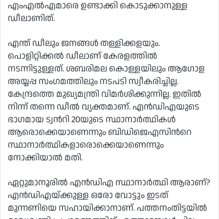
എംഎൽഎമാരെ ഉണ്ടാക്കി കൊടുക്കാനുള്ള
ഡീലാണിത്.
എന്ത് ഡീലും ജനങ്ങള്‍ തള്ളിക്കളയും.
പൊളിറ്റിക്കൽ ഡീലാണ് കേരളത്തിൽ
നടന്നിട്ടുള്ളത്. ശബരിമല കൊള്ളയിലും ആഗോള
അയ്യപ്പ സംഗമത്തിലും നടപടി സ്വീകരിച്ചില്ല.
കേന്ദ്രത്തെ മുഖ്യമന്ത്രി വിമര്‍ശിക്കുന്നില്ല. ഇതിൽ
നിന്ന് തന്നെ ഡീൽ വ്യക്തമാണ്. എൻഡിഎയുടെ
ഭാഗമായ ട്വന്‍റി 20യുടെ സ്ഥാനാര്‍ത്ഥികള്‍
ആരൊക്കെയാണെന്നും ബിഡിജെഎസിന്‍റെ
സ്ഥാനാര്‍ത്ഥികളാരൊക്കെയാണെന്നും
നോക്കിയാൽ മതി.
ഏറ്റുമാനൂരിൽ എൻഡിഎ സ്ഥാനാര്‍ത്ഥി ആരാണ്?
എൻഡിഎയ്ക്കുള്ള ഒരോ വോട്ടും ഇടത്
മുന്നണിയെ സഹായിക്കാനാണ്. പത്തനംതിട്ടയിൽ