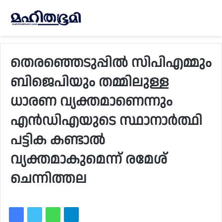
തെരഞ്ഞെടുപ്പിൽ സിപിഎമ്മും
ബിജെപിയും തമ്മിലുള്ള
ധാരണ വ്യക്തമാണെന്നും
എൻഡിഎയുടെ സ്ഥാനാര്‍ത്ഥി
പട്ടിക കണ്ടാൽ
വ്യക്തമാകുമെന്ന് രമേശ്
ചെന്നിത്തല