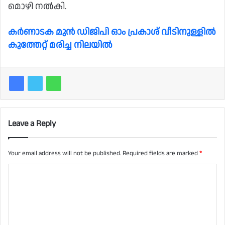
മൊഴി നല്‍കി.
കര്‍ണാടക മുന്‍ ഡിജിപി ഓം പ്രകാശ് വീടിനുള്ളില്‍
കുത്തേറ്റ് മരിച്ച നിലയില്‍
Leave a Reply
Your email address will not be published.
Required fields are marked
*
C
o
m
m