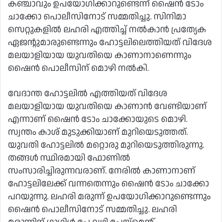
കഞ്ചാവും ഉപയോഗിക്കാറുണ്ടെന്ന് ഷൈന്‍ ടോം
ചാക്കോ പൊലീസിനോട് സമ്മതിച്ചു. സിനിമാ
സെറ്റുകളില്‍ ലഹരി എത്തിച്ച് നല്‍കാന്‍ പ്രത്യേക
ഏജന്റുമാരുണ്ടെന്നും ഹോട്ടലിലെത്തിയത് വിദേശ
മലയാളിയായ യുവതിയെ കാണാനാണെന്നും
ഷൈന്‍ പൊലീസിന് മൊഴി നല്‍കി.
വേദാന്ത ഹോട്ടലില്‍ എത്തിയത് വിദേശ
മലയാളിയായ യുവതിയെ കാണാന്‍ വേണ്ടിയാണ്
എന്നാണ് ഷൈന്‍ ടോം ചാക്കോയുടെ മൊഴി.
സ്വന്തം കാശ് മുടുക്കിയാണ് മുറിയെടുത്തത്.
യുവതി ഹോട്ടലില്‍ മറ്റൊരു മുറിയെടുത്തിരുന്നു.
തങ്ങള്‍ സ്ഥിരമായി ഫോണില്‍
സംസാരിച്ചിരുന്നവരാണ്. നേരില്‍ കാണാനാണ്
ഹോട്ടലിലേക്ക് വന്നതെന്നും ഷൈന്‍ ടോം ചാക്കോ
പറയുന്നു. ലഹരി മരുന്ന് ഉപയോഗിക്കാറുണ്ടെന്നും
ഷൈന്‍ പൊലീസിനോട് സമ്മതിച്ചു. ലഹരി