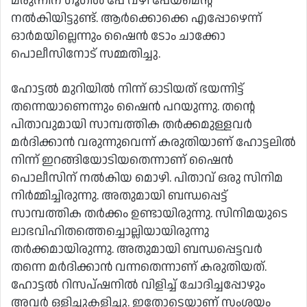
മരുന്നിന് ഗൂഗിള്‍ പേ വഴി പേയ്‌മെന്റ്
നല്‍കിയിട്ടുണ്ട്. ആര്‍ക്കൊക്കെ എപ്പോഴെന്ന്
ഓര്‍മയില്ലെന്നും ഷൈന്‍ ടോം ചാക്കോ
പൊലീസിനോട് സമ്മതിച്ചു.
ഹോട്ടല്‍ മുറിയില്‍ നിന്ന് ഓടിയത് ഭയന്നിട്ട്
തന്നെയാണെന്നും ഷൈന്‍ പറയുന്നു. തന്റെ
പിതാവുമായി സാമ്പത്തിക തര്‍ക്കമുള്ളവര്‍
മര്‍ദിക്കാന്‍ വരുന്നുവെന്ന് കരുതിയാണ് ഹോട്ടലില്‍
നിന്ന് ഇറങ്ങിയോടിയതെന്നാണ് ഷൈന്‍
പൊലീസിന് നല്‍കിയ മൊഴി. പിതാവ് ഒരു സിനിമ
നിര്‍മ്മിച്ചിരുന്നു. അതുമായി ബന്ധപ്പെട്ട്
സാമ്പത്തിക തര്‍ക്കം ഉണ്ടായിരുന്നു. സിനിമയുടെ
ലാഭവിഹിതത്തെച്ചൊല്ലിയായിരുന്നു
തര്‍ക്കമായിരുന്നു. അതുമായി ബന്ധപ്പെട്ടവര്‍
തന്നെ മര്‍ദിക്കാന്‍ വന്നതെന്നാണ് കരുതിയത്.
ഹോട്ടല്‍ റിസപ്ഷനില്‍ വിളിച്ച് ചോദിച്ചപ്പോഴും
അവര്‍ ഒളിച്ചുകളിച്ചു. ഇതോടെയാണ് സംശയം