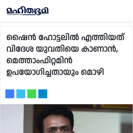
ഷൈന്‍ ഹോട്ടലില്‍ എത്തിയത്
വിദേശ യുവതിയെ കാണാന്‍,
മെത്താംഫിറ്റമിന്‍
ഉപയോഗിച്ചതായും മൊഴി