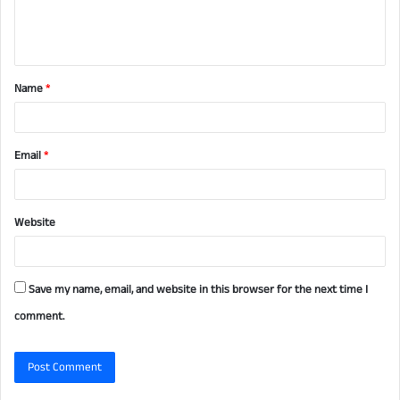
e
n
t
Name
*
*
Email
*
Website
Save my name, email, and website in this browser for the next time I
comment.