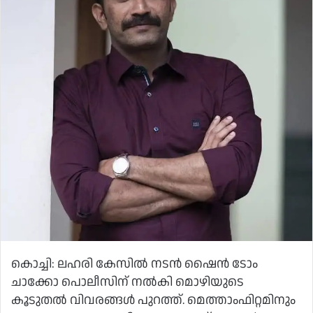
കൊച്ചി: ലഹരി കേസില്‍ നടന്‍ ഷൈന്‍ ടോം
ചാക്കോ പൊലീസിന് നല്‍കി മൊഴിയുടെ
കൂടുതല്‍ വിവരങ്ങള്‍ പുറത്ത്. മെത്താംഫിറ്റമിനും