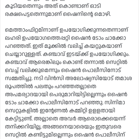
കൂടിയതെന്നും അത് കൊണ്ടാണ് ഓടി
രക്ഷപെട്ടതെന്നുമാണ് ഷൈനിന്റെ മൊഴി.
മെത്താംഫിറ്റമിനാണ് ഉപയോഗിക്കുന്നതെന്നാണ്
ലഹരി ഉപയോഗത്തെപ്പറ്റി ഷൈന്‍ ടോം ചാക്കോ
പറഞ്ഞത്. ഇത് മൂക്കില്‍ വലിച്ച് കയറ്റുകയാണ്
ചെയ്യാറുള്ളത്. കഞ്ചാവ് ഇടയ്ക്ക് ഉപയോഗിക്കും.
കഞ്ചാവ് ആരെങ്കിലും കൊണ്ട് തന്നാല്‍ സെറ്റില്‍
വെച്ച് വലിക്കുമെന്നും ഷൈന്‍ പൊലീസിനോട്
സമ്മതിച്ചു. നടി വിന്‍സി അലോഷ്യസിയോട് തമാശ
രൂപത്തില്‍ പലതും പറഞ്ഞതല്ലാതെ
അപമര്യാദയായി പെരുമാറിയിട്ടില്ലെന്നും ഷൈന്‍
ടോം ചാക്കോ പൊലീസിനോട് പറഞ്ഞു. സിനിമാ
സെറ്റുകളില്‍ ഇന്റേണല്‍ കമ്മിറ്റി ഉളളതായി
കേട്ടിട്ടുണ്ട്. അല്ലാതെ അവര്‍ ആരൊക്കെയെന്ന്
തനിക്കറിയില്ല, അങ്ങനെയാരെയും ഇതുവരെ
സെറ്റില്‍ കണ്ടിട്ടുമില്ലെന്നും ഷൈന്‍ പൊലീസിന്