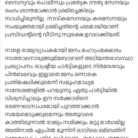
സൈന്യവും പൊലീസും പ്രത്യേക ദൗത്യ സേനയും
രംഗം ശാന്തമാക്കാന്‍ ശ്രമിച്ചെങ്കിലും
സാധിച്ചിരുന്നില്ല . നാവികസേനയും കരസേനയും
സംയുക്തമായി ശ്രമിച്ചതിന്റെ ഫലമായിയാണ്
പ്രസിഡന്റിന്റെ വീടിനു സുരക്ഷ ഉറപ്പാക്കിയത്.
നാളെ രാജ്യവ്യാപകമായി ജനം മഹാപ്രക്ഷോഭം
നടത്താനൊരുങ്ങുമ്‌ബോഴാണ് അടിയന്തരാവസ്ഥാ
പ്രഖ്യാപനം. രാഷ്ട്രീയ പാര്‍ട്ടികളുടെ നിര്‍ദേശവും
പിന്‍ബലവും ഇല്ലാതെ ജനം ഒന്നാകെ
പ്രതിഷേധിക്കുമെന്ന് സമൂഹമാധ്യമ
സന്ദേശങ്ങളില്‍ പറയുന്നു. ഏതു പാര്‍ട്ടിയില്‍
വിശ്വസിച്ചാലും ഈ സര്‍ക്കാരിനെ
ഭരണഘടനാപരമായി പുറത്താക്കാന്‍
സമയമെടുക്കുമെന്നും അതുവരെ
കാത്തിരുന്നാല്‍ രാജ്യം നശിക്കും. മറ്റു മാര്‍ഗമില്ല
അതിനാല്‍ ഏപ്രില്‍ മൂന്നിന് രാവിലെ ഒമ്ബതിന്