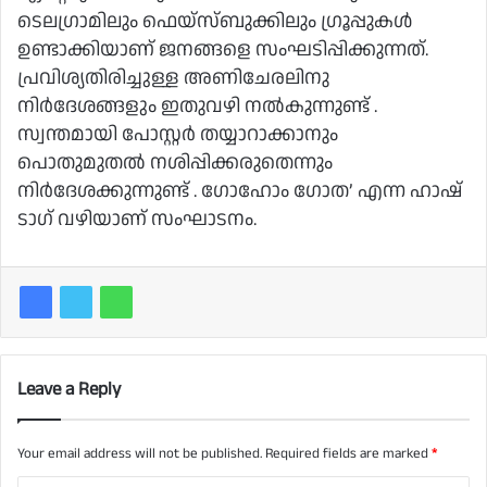
ടെലഗ്രാമിലും ഫെയ്സ്ബുക്കിലും ഗ്രൂപ്പുകള്‍
ഉണ്ടാക്കിയാണ് ജനങ്ങളെ സംഘടിപ്പിക്കുന്നത്.
പ്രവിശ്യതിരിച്ചുള്ള അണിചേരലിനു
നിര്‍ദേശങ്ങളും ഇതുവഴി നല്‍കുന്നുണ്ട് .
സ്വന്തമായി പോസ്റ്റര്‍ തയ്യാറാക്കാനും
പൊതുമുതല്‍ നശിപ്പിക്കരുതെന്നും
നിര്‍ദേശക്കുന്നുണ്ട് . ഗോഹോം ഗോത’ എന്ന ഹാഷ്
ടാഗ് വഴിയാണ് സംഘാടനം.
Leave a Reply
Your email address will not be published.
Required fields are marked
*