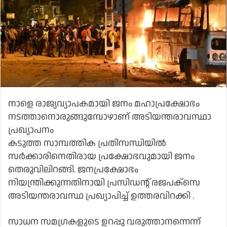
നാളെ രാജ്യവ്യാപകമായി ജനം മഹാപ്രക്ഷോഭം
നടത്താനൊരുങ്ങുമ്പോഴാണ് അടിയന്തരാവസ്ഥാ
പ്രഖ്യാപനം
കടുത്ത സാമ്പത്തിക പ്രതിസന്ധിയില്‍
സര്‍ക്കാരിനെതിരായ പ്രക്ഷോഭവുമായി ജനം
തെരുവിലിറങ്ങി. ജനപ്രക്ഷോഭം
നിയന്ത്രിക്കുന്നതിനായി പ്രസിഡന്റ് രജപക്‌സെ
അടിയന്തരാവസ്ഥ പ്രഖ്യാപിച്ച് ഉത്തരവിറക്കി .
സാധന സമഗ്രകളുടെ ഉറപ്പു വരുത്താനന്നെന്ന്