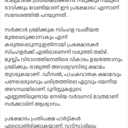
രാജ്യമാകെ പ്രതിഷേധിക്കണം. നമുക്കും നമ്മുടെ
ഭാവിക്കും വേണ്ടിയാണ് ഈ പ്രക്ഷോഭം’ എന്നാണ്
സന്ദേശത്തില്‍ പറയുന്നത് .
സര്‍ക്കാര്‍ ശ്രമിക്കുക സിംഹള വംശീയത
മുതലെടുക്കാനാകും എന്ന്
കരുതപ്പെടുന്നു.ഇതിനായി പ്രക്ഷോഭകര്‍
സിംഹളര്‍ക്ക് എതിരാണെന്ന് വരുത്തി തമിഴ്,
മുസ്ലിം വിഭാഗത്തിനെതിരെ വികാരം ഉയര്‍ത്താനും
ശ്രമിക്കും. രാജ്യത്ത് അവശ്യവസ്തു ക്ഷാമം
തുടരുകയാണ് . ഡീസല്‍, പാചകവാതക ക്ഷാമവും
പണപ്പെരുപ്പവും ചരിത്രത്തിലെ ഏറ്റവും ദയനീയ
അവസ്ഥയിലാണ്. ടൂറിസ്റ്റുകളുടെ
എണ്ണത്തിലുണ്ടായ നേരിയ വര്‍ദ്ധനവ് മാത്രമാണ്
സര്‍ക്കാരിന് ആശ്വാസം.
പ്രക്ഷോഭം പ്രതിപക്ഷ പാര്‍ട്ടികള്‍
ഏറ്റെടുതിരിക്കുകയാണ്. വാട്സാപ്പിലും