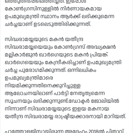
ഒത്തുതീർപ്പിലെത്തിച്ചത്. ഇപ്പോൾ
കോൺഗ്രസിനുള്ളിൽ നിർണായകമായ
ഉപമുഖ്യമന്ത്രി സ്ഥാനം ആർക്ക് ലഭിക്കുമെന്ന
ചർച്ചയാണ് ഉടലെടുത്തിരിക്കുന്നത്.
സിദ്ധരാമയ്യയുടെ മകൻ യതീന്ദ്ര
സിദ്ധരാമയ്യയെയും കോൺഗ്രസ് അദ്ധ്യക്ഷൻ
മല്ലികാർജുൻ ഖാർഗെയുടെ മകൻ പ്രിയങ്ക്
ഖാർഗെയെയും കേന്ദ്രീകരിച്ചാണ് ഉപമുഖ്യമന്ത്രി
ചർച്ച പുരോഗമിക്കുന്നത്. ഒന്നിലധികം
ഉപമുഖ്യമന്ത്രിമാരെ
നിയമിക്കുന്നതിനെക്കുറിച്ചുള്ള
ആലോചനയിലാണ് പാർട്ടി നേതൃത്വമെന്ന
സൂചനയും ലഭിക്കുന്നുണ്ട്.ഡോക്ടർ ജോലിയിൽ
നിന്നാണ് സിദ്ധരാമയ്യയുടെ ഇളയ മകനായ
യതീന്ദ്ര സിദ്ധരാമയ്യ രാഷ്ട്രീയക്കാരനായി മാറിയത്.
പാത്തോളജിസ്റ്റായിരുന്ന അദ്ദേഹം 2018ൽ പിതാവ്