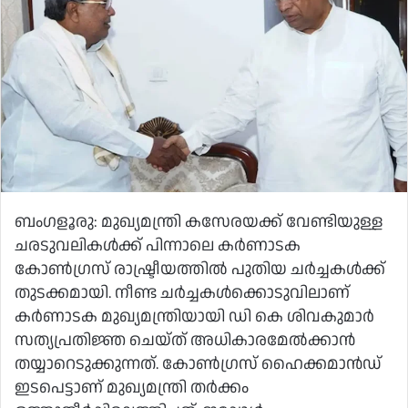
ബംഗളൂരു: മുഖ്യമന്ത്രി കസേരയക്ക് വേണ്ടിയുള്ള
ചരടുവലികൾക്ക് പിന്നാലെ കർണാടക
കോൺഗ്രസ് രാഷ്ട്രീയത്തിൽ പുതിയ ചർച്ചകൾക്ക്
തുടക്കമായി. നീണ്ട ചർച്ചകൾക്കൊടുവിലാണ്
കർണാടക മുഖ്യമന്ത്രിയായി ഡി കെ ശിവകുമാർ
സത്യപ്രതിജ്ഞ ചെയ്ത് അധികാരമേൽക്കാൻ
തയ്യാറെടുക്കുന്നത്. കോൺഗ്രസ് ഹൈക്കമാൻഡ്
ഇടപെട്ടാണ് മുഖ്യമന്ത്രി തർക്കം