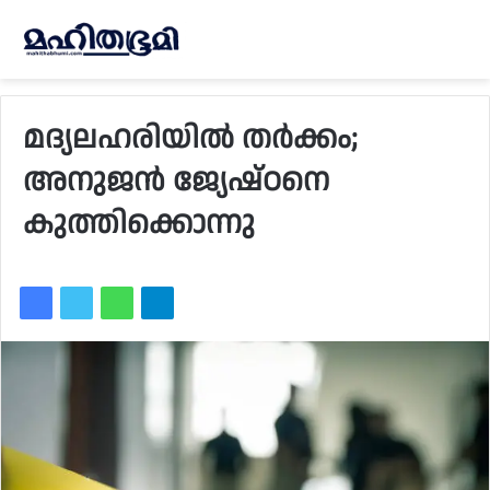
മദ്യലഹരിയില്‍ തര്‍ക്കം;
അനുജന്‍ ജ്യേഷ്ഠനെ
കുത്തിക്കൊന്നു