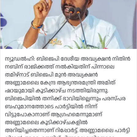
ന്യൂഡൽഹി: ബിജെപി ദേശീയ അദ്ധ്യക്ഷൻ നിതിൻ
നബിന് രാജിക്കത്ത് നൽകിയതിന് പിന്നാലെ
തമിഴ്നാട് ബിജെപി മുൻ അദ്ധ്യക്ഷൻ
അണ്ണാമലൈ കേന്ദ്ര ആഭ്യന്തരമന്ത്രി അമിത്
ഷായുമായി കൂടിക്കാഴ്ച നടത്തിയിരുന്നു.
ബിജെപിയിൽ തനിക്ക് ഭാവിയില്ലെന്നും പരസ്പര
ബഹുമാനത്തോടെ പാർട്ടിയിൽ നിന്ന്
വിട്ടുപോകാനാണ് ആഗ്രഹമെന്നുമാണ്
അണ്ണാമലൈ കൂടിക്കാഴ്ചകളിൽ
അറിയിച്ചതെന്നാണ് റിപ്പോർട്ട്. അണ്ണാമലൈ പാർട്ടി