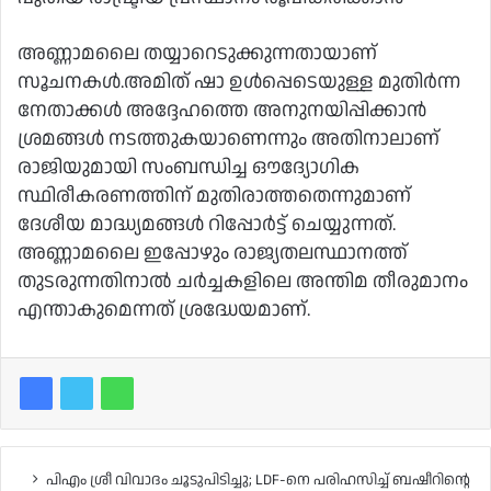
അണ്ണാമലൈ തയ്യാറെടുക്കുന്നതായാണ്
സൂചനകൾ.അമിത് ഷാ ഉൾപ്പെടെയുള്ള മുതിർന്ന
നേതാക്കൾ അദ്ദേഹത്തെ അനുനയിപ്പിക്കാൻ
ശ്രമങ്ങൾ നടത്തുകയാണെന്നും അതിനാലാണ്
രാജിയുമായി സംബന്ധിച്ച ഔദ്യോഗിക
സ്ഥിരീകരണത്തിന് മുതിരാത്തതെന്നുമാണ്
ദേശീയ മാദ്ധ്യമങ്ങൾ റിപ്പോർട്ട് ചെയ്യുന്നത്.
അണ്ണാമലൈ ഇപ്പോഴും രാജ്യതലസ്ഥാനത്ത്
തുടരുന്നതിനാൽ ചർച്ചകളിലെ അന്തിമ തീരുമാനം
എന്താകുമെന്നത് ശ്രദ്ധേയമാണ്.
പിഎം ശ്രീ വിവാദം ചൂടുപിടിച്ചു; LDF-നെ പരിഹസിച്ച് ബഷീറിന്റെ