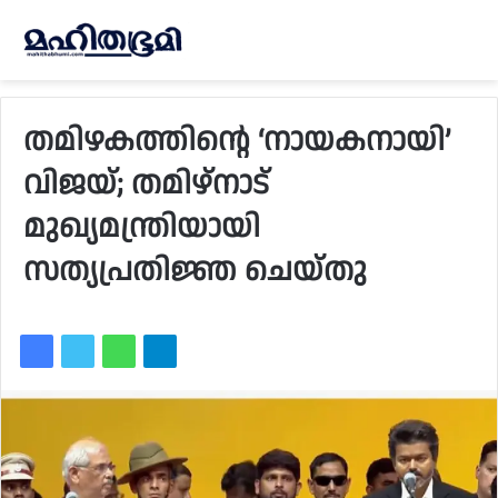
തമിഴകത്തിന്റെ ‘നായകനായി’
വിജയ്; തമിഴ്‌നാട്
മുഖ്യമന്ത്രിയായി
സത്യപ്രതിജ്ഞ ചെയ്തു