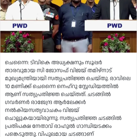
ചെന്നൈ: ടിവികെ അധ്യക്ഷനും സൂപ്പർ
താരവുമായ സി ജോസഫ് വിജയ് തമിഴ്നാട്
മുഖ്യമന്ത്രിയായി സത്യപ്രതിജ്ഞ ചെയ്തു. രാവിലെ
10 മണിക്ക് ചെന്നൈ നെഹ്‌റു സ്റ്റേഡിയത്തിൽ
ആണ്‌ സത്യപ്രതിജ്ഞ ചെയ്തത്. ചടങ്ങിൽ
ഗവർണർ രാജേന്ദ്ര ആർലേക്കർ
നൽകിയസത്യവാചകം വിജയ്
ചൊല്ലുകയായിരുന്നു. സത്യപ്രതിജ്ഞ ചടങ്ങിൽ
പ്രതിപക്ഷ നേതാവ് രാഹുൽ ഗാന്ധിയടക്കം
പങ്കെടുത്തു. വിപുലമായ ചടങ്ങാണ്