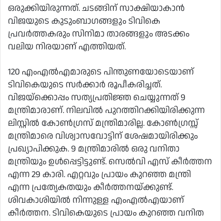
ഒരുക്കിയിരുന്നത്. ചടങ്ങിന് സാക്ഷിയാകാൻ
വിജയുടെ കുടുംബാഗങ്ങളും ടിവികെ
പ്രവർത്തകരും സിനിമാ താരങ്ങളും അടക്കം
വലിയ നിരയാണ് എത്തിയത്.
120 എംഎൽഎമാരുടെ പിന്തുണയോടെയാണ്
ടിവികെയുടെ സർക്കാർ രൂപീകരിച്ചത്.
വിജയ്ക്കൊപ്പം സത്യപ്രതിജ്ഞ ചെയ്യുന്നത് 9
മന്ത്രിമാരാണ്. നിലവില്‍ പുറത്തിറക്കിയിരിക്കുന്ന
ലിസ്റ്റില്‍ കോണ്‍ഗ്രസ് മന്ത്രിമാരില്ല. കോൺഗ്രസ്സ്
മന്ത്രിമാരെ വിശ്വാസവോട്ടിന് ശേഷമായിരിക്കും
പ്രഖ്യാപിക്കുക. 9 മന്ത്രിമാരില്‍ ഒരു വനിതാ
മന്ത്രിയും ഉൾപ്പെട്ടിട്ടുണ്ട്. സെല്‍വി എസ് കീർത്തന
എന്ന 29 കാരി. എറ്റവും പ്രായം കുറഞ്ഞ മന്ത്രി
എന്ന പ്രത്യേകതയും കീർത്തനയ്ക്കുണ്ട്.
ശിവകാശിയില്‍ നിന്നുള്ള എംഎൽഎയാണ്
കീർത്തന. ടിവികെയുടെ പ്രായം കുറഞ്ഞ വനിത