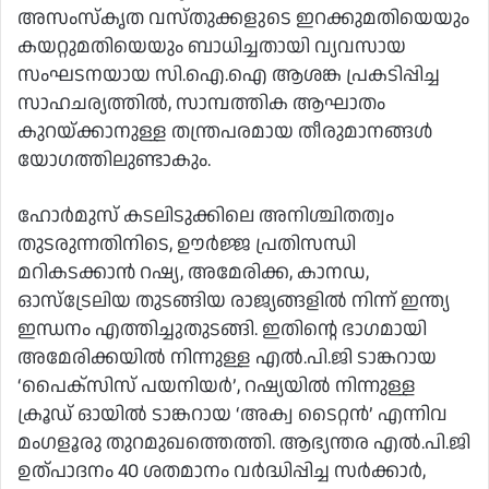
അസംസ്‌കൃത വസ്തുക്കളുടെ ഇറക്കുമതിയെയും
കയറ്റുമതിയെയും ബാധിച്ചതായി വ്യവസായ
സംഘടനയായ സി.ഐ.ഐ ആശങ്ക പ്രകടിപ്പിച്ച
സാഹചര്യത്തിൽ, സാമ്പത്തിക ആഘാതം
കുറയ്ക്കാനുള്ള തന്ത്രപരമായ തീരുമാനങ്ങൾ
യോഗത്തിലുണ്ടാകും.
ഹോർമുസ് കടലിടുക്കിലെ അനിശ്ചിതത്വം
തുടരുന്നതിനിടെ, ഊർജ്ജ പ്രതിസന്ധി
മറികടക്കാൻ റഷ്യ, അമേരിക്ക, കാനഡ,
ഓസ്‌ട്രേലിയ തുടങ്ങിയ രാജ്യങ്ങളിൽ നിന്ന് ഇന്ത്യ
ഇന്ധനം എത്തിച്ചുതുടങ്ങി. ഇതിന്റെ ഭാഗമായി
അമേരിക്കയിൽ നിന്നുള്ള എൽ.പി.ജി ടാങ്കറായ
‘പൈക്സിസ് പയനിയർ’, റഷ്യയിൽ നിന്നുള്ള
ക്രൂഡ് ഓയിൽ ടാങ്കറായ ‘അക്വ ടൈറ്റൻ’ എന്നിവ
മംഗളൂരു തുറമുഖത്തെത്തി. ആഭ്യന്തര എൽ.പി.ജി
ഉത്പാദനം 40 ശതമാനം വർദ്ധിപ്പിച്ച സർക്കാർ,