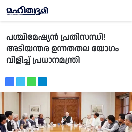
പശ്ചിമേഷ്യൻ പ്രതിസന്ധി!
അടിയന്തര ഉന്നതതല യോഗം
വിളിച്ച് പ്രധാനമന്ത്രി