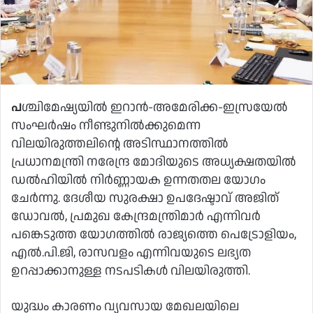
പ
ശ്ചിമേഷ്യയിൽ ഇറാൻ-അമേരിക്ക-ഇസ്രയേൽ
സംഘർഷം നീണ്ടുനിൽക്കുമെന്ന
വിലയിരുത്തലിന്റെ അടിസ്ഥാനത്തിൽ
പ്രധാനമന്ത്രി നരേന്ദ്ര മോദിയുടെ അധ്യക്ഷതയിൽ
ഡൽഹിയിൽ നിർണ്ണായക ഉന്നതതല യോഗം
ചേർന്നു. ദേശീയ സുരക്ഷാ ഉപദേഷ്ടാവ് അജിത്
ഡോവൽ, പ്രമുഖ കേന്ദ്രമന്ത്രിമാർ എന്നിവർ
പങ്കെടുത്ത യോഗത്തിൽ രാജ്യത്തെ പെട്രോളിയം,
എൽ.പി.ജി, രാസവളം എന്നിവയുടെ ലഭ്യത
ഉറപ്പാക്കാനുള്ള നടപടികൾ വിലയിരുത്തി.
യുദ്ധം കാരണം വ്യവസായ മേഖലയിലെ