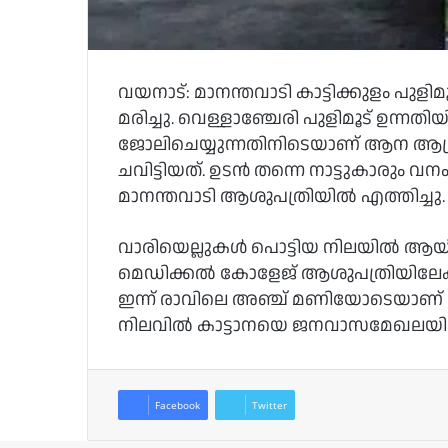
വയനാട്: മാനന്തവാടി കാട്ടിക്കുളം പു
മരിച്ചു. വെള്ളാഞ്ചേരി പുളിമൂട് ഉന്നത
ജോലിചെയ്യുന്നതിനിടെയാണ് ആന ആക്രമ
ചവിട്ടിയത്. ഉടൻ തന്നെ നാട്ടുകാരും വന
മാനന്തവാടി ആശുപത്രിയിൽ എത്തിച്ചു.
വാരിയെല്ലുകൾ പൊട്ടിയ നിലയിൽ ആയിരു
മെഡിക്കൽ കോളേജ് ആശുപത്രിയിലേക്ക് 
ഇന്ന് രാവിലെ അഞ്ച് മണിയോടെയാ
നിലവിൽ കാട്ടാനയെ ജനവാസമേഖലയിൽ നിന
Facebook
Twitter