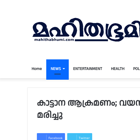
Home
NEWS
ENTERTAINMENT
HEALTH
POL
കാട്ടാന ആക്രമണം; വയനാട
മരിച്ചു
Facebook
Twitter