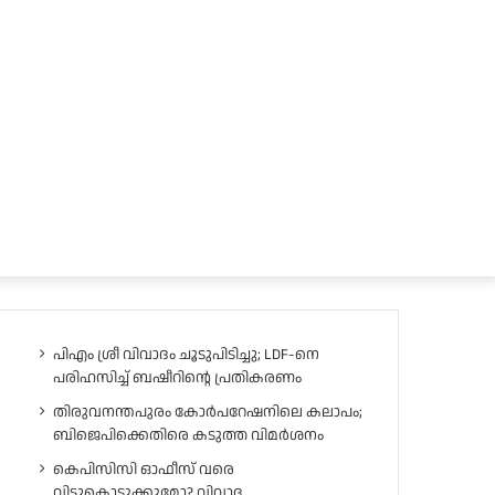
പിഎം ശ്രീ വിവാദം ചൂടുപിടിച്ചു; LDF-നെ
പരിഹസിച്ച് ബഷീറിന്റെ പ്രതികരണം
തിരുവനന്തപുരം കോർപറേഷനിലെ കലാപം;
ബിജെപിക്കെതിരെ കടുത്ത വിമർശനം
കെപിസിസി ഓഫീസ് വരെ
വിട്ടുകൊടുക്കുമോ? വിവാദ