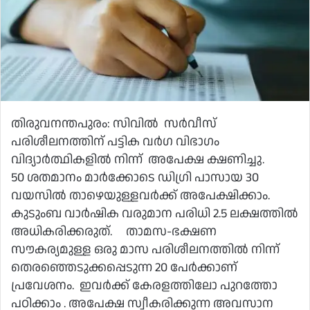
തിരുവനന്തപുരം: സിവിൽ സർവീസ്
പരിശീലനത്തിന് പട്ടിക വർഗ വിഭാഗം
വിദ്യാർത്ഥികളിൽ നിന്ന് അപേക്ഷ ക്ഷണിച്ചു.
50 ശതമാനം മാർക്കോടെ ഡിഗ്രി പാസായ 30
വയസിൽ താഴെയുള്ളവർക്ക് അപേക്ഷിക്കാം.
കുടുംബ വാർഷിക വരുമാന പരിധി 2.5 ലക്ഷത്തിൽ
അധികരിക്കരുത്. താമസ-ഭക്ഷണ
സൗകര്യമുള്ള ഒരു മാസ പരിശീലനത്തിൽ നിന്ന്
തെരഞ്ഞെടുക്കപ്പെടുന്ന 20 പേർക്കാണ്
പ്രവേശനം. ഇവർക്ക് കേരളത്തിലോ പുറത്തോ
പഠിക്കാം . അപേക്ഷ സ്വീകരിക്കുന്ന അവസാന