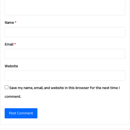
n
t
Name
*
*
Email
*
Website
Save my name, email, and website in this browser for the next time I
comment.