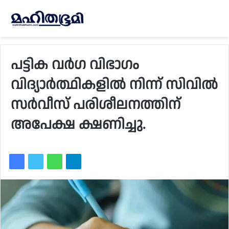
പട്ടിക വർഗ വിഭാഗം
വിദ്യാർത്ഥികളിൽ നിന്ന് സിവിൽ
സർവീസ് പരിശീലനത്തിന്
അപേക്ഷ ക്ഷണിച്ചു.