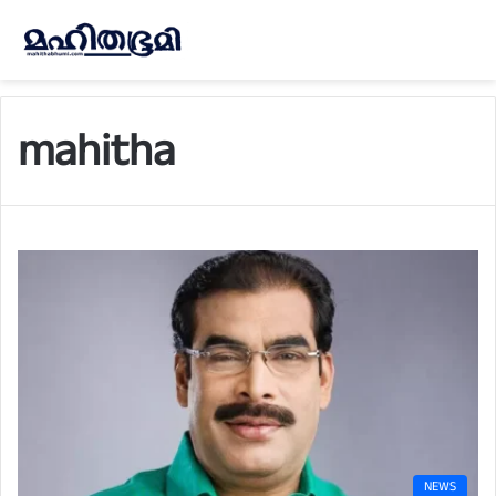
mahitha
NEWS