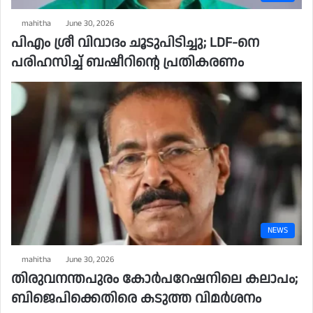
mahitha
June 30, 2026
പിഎം ശ്രീ വിവാദം ചൂടുപിടിച്ചു; LDF-നെ
പരിഹസിച്ച് ബഷീറിന്റെ പ്രതികരണം
NEWS
mahitha
June 30, 2026
തിരുവനന്തപുരം കോർപറേഷനിലെ കലാപം;
ബിജെപിക്കെതിരെ കടുത്ത വിമർശനം