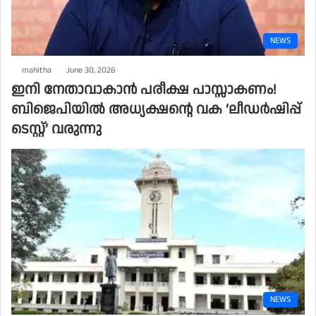
NEWS
mahitha
June 30, 2026
ഇനി നേതാവാകാൻ പരീക്ഷ പാസ്സാകണം!
ബിജെപിയിൽ അധ്യക്ഷന്റെ വക ‘ലീഡർഷിപ്പ്
ടെസ്റ്റ്’ വരുന്നു
NEWS