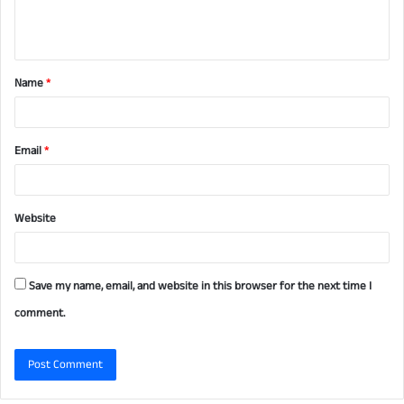
e
n
t
Name
*
*
Email
*
Website
Save my name, email, and website in this browser for the next time I
comment.