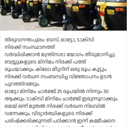
തിരുവനന്തപുരം: ബസ്, ഓട്ടോ, ടാക്സി
നിരക്ക് സംസ്ഥാനത്ത്
വർദ്ധിപ്പിക്കാൻ മന്ത്രിസഭാ യോഗം തീരുമാനിച്ചു.
ബസ്സുകളുടെ മിനിമം നിരക്ക് പത്ത്
രൂപയാക്കും. കിലോ മീറ്ററിന് ഒരു രൂപ കൂട്ടും.
നിരക്ക് വര്‍ധന സംബന്ധിച്ച വിജ്ഞാപനം ഉടന്‍
പുറത്തിറങ്ങും.
ഓട്ടോ മിനിമം ചാര്‍ജ്ജ് 25 രൂപയില്‍ നിന്നും 30
ആക്കും. ടാക്സി മിനിമം ചാര്‍ജ്ജ് ഇരുന്നൂറാക്കും.
മെയ് ഒന്ന് മുതല്‍ നിരക്ക് വര്‍ദ്ധന നിലവില്‍
വന്നേക്കും. വിദ്യാര്‍ത്ഥികളുടെ നിരക്ക്
പരിഷ്ക്കരിക്കുന്നത് പഠിക്കാന്‍ ഇന്ന് കമ്മീഷനെ