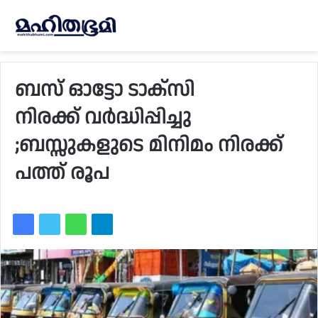
ബസ് ഓട്ടോ ടാക്സി
നിരക്ക് വർദ്ധിപ്പിച്ചു
;ബസ്സുകളുടെ മിനിമം നിരക്ക്
പത്ത് രൂപ