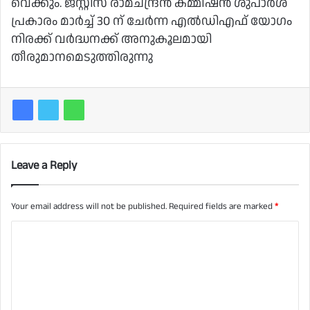
വെക്കും. ജസ്റ്റിസ് രാമചന്ദ്രന്‍ കമ്മീഷന്‍ ശുപാര്‍ശ
പ്രകാരം മാര്‍ച്ച്‌ 30 ന് ചേര്‍ന്ന എല്‍ഡിഎഫ് യോഗം
നിരക്ക് വ‍ര്‍ദ്ധനക്ക് അനുകൂലമായി
തീരുമാനമെടുത്തിരുന്നു
Leave a Reply
Your email address will not be published.
Required fields are marked
*
C
o
m
m