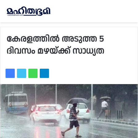
കേരളത്തിൽ അടുത്ത 5
ദിവസം മഴയ്ക്ക് സാധ്യത