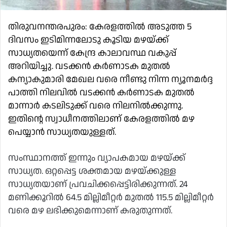
തിരുവനന്തരപുരം: കേരളത്തിൽ അടുത്ത 5
ദിവസം ഇടിമിന്നലോടു കൂടിയ മഴയ്ക്ക്
സാധ്യതയെന്ന് കേന്ദ്ര കാലാവസ്ഥ വകുപ്പ്
അറിയിച്ചു. വടക്കൻ കർണാടക മുതൽ
കന്യാകുമാരി മേഖല വരെ നീണ്ടു നിന്ന ന്യൂനമർദ്ദ
പാത്തി നിലവിൽ വടക്കൻ കർണാടക മുതൽ
മാന്നാർ കടലിടുക്ക് വരെ നിലനിൽക്കുന്നു.
ഇതിന്റെ സ്വാധീനത്തിലാണ് കേരളത്തിൽ മഴ
പെയ്യാൻ സാധ്യതയുള്ളത്.
സംസ്ഥാനത്ത് ഇന്നും വ്യാപകമായ മഴയ്ക്ക്
സാധ്യത. ഒറ്റപ്പെട്ട ശക്തമായ മഴയ്ക്കുള്ള
സാധ്യതയാണ് പ്രവചിക്കപ്പെട്ടിരിക്കുന്നത്. 24
മണിക്കൂറിൽ 64.5 മില്ലിമീറ്റർ മുതൽ 115.5 മില്ലിമീറ്റർ
വരെ മഴ ലഭിക്കുമെന്നാണ് കരുതുന്നത്.