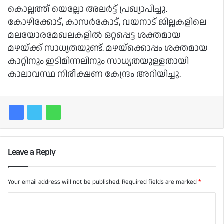
കൊല്ലത്ത് യെല്ലോ അലർട്ട് പ്രഖ്യാപിച്ചു.
കോഴിക്കോട്, കാസർകോട്, വയനാട് ജില്ലകളിലെ
മലയോരമേഖലകളിൽ ഒറ്റപ്പെട്ട ശക്തമായ
മഴയ്‌ക്ക് സാധ്യതയുണ്ട്. മഴയ്‍ക്കൊപ്പം ശക്തമായ
കാറ്റിനും ഇടിമിന്നലിനും സാധ്യതയുള്ളതായി
കാലാവസ്ഥ നിരീക്ഷണ കേന്ദ്രം അറിയിച്ചു.
Leave a Reply
Your email address will not be published.
Required fields are marked
*
C
o