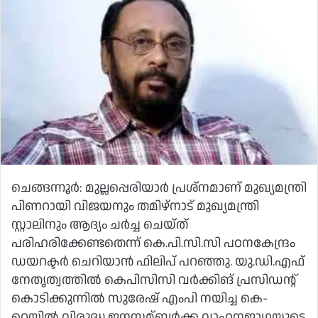
ചെങ്ങന്നൂര്‍: മുല്ലപ്പെരിയാര്‍ പ്രശ്നമാണ് മുഖ്യമന്ത്രി
പിണറായി വിജയനും തമിഴ്നാട് മുഖ്യമന്ത്രി
സ്റ്റാലിനും ആദ്യം ചര്‍ച്ച ചെയ്ത്
പരിഹരിക്കേണ്ടതെന്ന് കെ.പി.സി.സി പഠനകേന്ദ്രം
ഡയറക്ടര്‍ ചെറിയാന്‍ ഫിലിപ് പറഞ്ഞു. യു.ഡി.എഫ്
നേതൃത്വത്തില്‍ കെപിസിസി വര്‍ക്കിങ് പ്രസിഡന്റ്
കൊടിക്കുന്നില്‍ സുരേഷ് എംപി നയിച്ച കെ-
റെയില്‍ വിരുദ്ധ ജനസമ്ബര്‍ക്ക വാഹനജാഥയുടെ