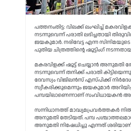
പത്തനംതിട്ട: വിലക്ക് ലംഘിച്ച് മകരവി
നടന്നുവെന്ന് പരാതി ലഭിച്ചതായി തിരു
ജയകുമാർ. നരിവേട്ട എന്ന സിനിമയു
പുതിയ ചിത്രത്തിന്റെ ഷൂട്ടിംഗ് നടന്നതാ
മകരവിളക്ക് ഷൂട്ട്‌ ചെയ്യാൻ അനുമതി തേ
നടന്നുവെന്ന് തനിക്ക് പരാതി കിട്ടിയ
ദേവസ്വം വിജിലൻസ് എസ്‌പിക്ക് നിർദേശം
സ്വീകരിക്കുമെന്നും ജയകുമാർ അറിയിച്ചു
പമ്പയിലാണെന്നാണ് സംവിധായകൻ അന
സന്നിധാനത്ത് മാദ്ധ്യമപ്രവർത്തകർ നിൽക
അനുമതി തേടിയത്. പമ്പ പശ്ചാത്തലമ
അനുമതി നിഷേധിച്ചു എന്നത് ശരിയാണ്. 