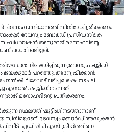
ളക്ക് ദിവസം സന്നിധാനത്ത് സിനിമാ ചിത്രീകരണം
വിതാംകൂർ ദേവസ്വം ബോർഡ് പ്രസിഡന്റ് കെ
ടെ സംവിധായകൻ അനുരാജ് മനോഹറിന്റെ
യാണ് പരാതി ലഭിച്ചത്.
ടിയപ്പോൾ നിഷേധിച്ചിരുന്നുവെന്നും ഷൂട്ടിംഗ്
െന്നും ജയകുമാർ പറഞ്ഞു. അന്വേഷിക്കാൻ
 നൽകി. റിപ്പോർട്ട് ലഭിച്ചശേഷം നടപടി
.എന്നാൽ, ഷൂട്ടിംഗ് നടന്നത്
ുരാജ് മനോഹറിന്റെ പ്രതികരണം.
്കുന്ന സ്ഥലത്ത് ഷൂട്ടിംഗ് നടത്താനാണ്
ായ സിനിമയാണ്. ദേവസ്വം ബോർഡ് അദ്ധ്യക്ഷൻ
പിന്നീട് എഡിജിപി എസ് ശ്രീജിത്തിനെ