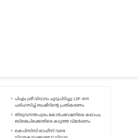
പിഎം ശ്രീ വിവാദം ചൂടുപിടിച്ചു; LDF-നെ
പരിഹസിച്ച് ബഷീറിന്റെ പ്രതികരണം
തിരുവനന്തപുരം കോർപറേഷനിലെ കലാപം;
ബിജെപിക്കെതിരെ കടുത്ത വിമർശനം
കെപിസിസി ഓഫീസ് വരെ
വിട്ടുകൊടുക്കുമോ? വിവാദ