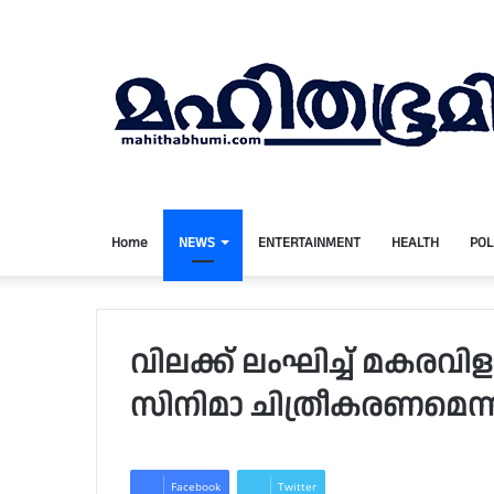
Home
NEWS
ENTERTAINMENT
HEALTH
POL
വിലക്ക് ലംഘിച്ച് മകരവിള
സിനിമാ ചിത്രീകരണമെന്ന
Facebook
Twitter