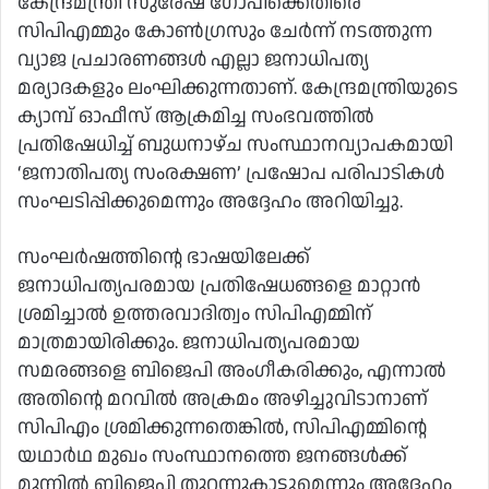
കേന്ദ്രമന്ത്രി സുരേഷ് ഗോപിക്കെതിരെ
സിപിഎമ്മും കോണ്‍ഗ്രസും ചേര്‍ന്ന് നടത്തുന്ന
വ്യാജ പ്രചാരണങ്ങള്‍ എല്ലാ ജനാധിപത്യ
മര്യാദകളും ലംഘിക്കുന്നതാണ്. കേന്ദ്രമന്ത്രിയുടെ
ക്യാമ്പ് ഓഫീസ് ആക്രമിച്ച സംഭവത്തില്‍
പ്രതിഷേധിച്ച് ബുധനാഴ്ച സംസ്ഥാനവ്യാപകമായി
‘ജനാതിപത്യ സംരക്ഷണ’ പ്രഷോപ പരിപാടികള്‍
സംഘടിപ്പിക്കുമെന്നും അദ്ദേഹം അറിയിച്ചു.
സംഘര്‍ഷത്തിന്റെ ഭാഷയിലേക്ക്
ജനാധിപത്യപരമായ പ്രതിഷേധങ്ങളെ മാറ്റാന്‍
ശ്രമിച്ചാല്‍ ഉത്തരവാദിത്വം സിപിഎമ്മിന്
മാത്രമായിരിക്കും. ജനാധിപത്യപരമായ
സമരങ്ങളെ ബിജെപി അംഗീകരിക്കും, എന്നാല്‍
അതിന്റെ മറവില്‍ അക്രമം അഴിച്ചുവിടാനാണ്
സിപിഎം ശ്രമിക്കുന്നതെങ്കില്‍, സിപിഎമ്മിന്റെ
യഥാര്‍ഥ മുഖം സംസ്ഥാനത്തെ ജനങ്ങള്‍ക്ക്
മുന്നില്‍ ബിജെപി തുറന്നുകാട്ടുമെന്നും അദ്ദേഹം