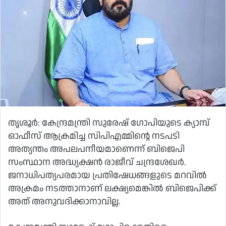
തൃശൂര്‍: കേന്ദ്രമന്ത്രി സുരേഷ് ഗോപിയുടെ ക്യാമ്പ്
ഓഫീസ് ആക്രമിച്ച സിപിഎമ്മിന്റെ നടപടി
അത്യന്തം അപലപനീയമാണെന്ന് ബിജെപി
സംസ്ഥാന അദ്ധ്യക്ഷന്‍ രാജീവ് ചന്ദ്രശേഖര്‍.
ജനാധിപത്യപരമായ പ്രതിഷേധങ്ങളുടെ മറവില്‍
അക്രമം നടത്താനാണ് ലക്ഷ്യമെങ്കില്‍ ബിജെപിക്ക്
അത് അനുവദിക്കാനാവില്ല.