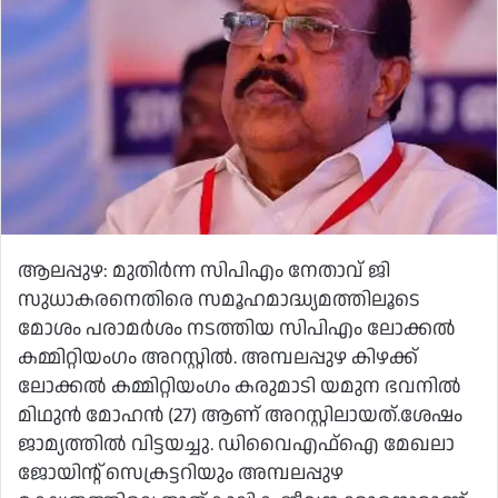
ആലപ്പുഴ: മുതി‌ർന്ന സിപിഎം നേതാവ് ജി
സുധാകരനെതിരെ സമൂഹമാദ്ധ്യമത്തിലൂടെ
മോശം പരാമർശം നടത്തിയ സിപിഎം ലോക്കൽ
കമ്മിറ്റിയംഗം അറസ്റ്റിൽ. അമ്പലപ്പുഴ കിഴക്ക്
ലോക്കൽ കമ്മിറ്റിയംഗം കരുമാടി യമുന ഭവനിൽ
മിഥുൻ മോഹൻ (27) ആണ് അറസ്റ്റിലായത്.ശേഷം
ജാമ്യത്തിൽ വിട്ടയച്ചു. ഡിവൈഎഫ്‌ഐ മേഖലാ
ജോയിന്റ് സെക്രട്ടറിയും അമ്പലപ്പുഴ