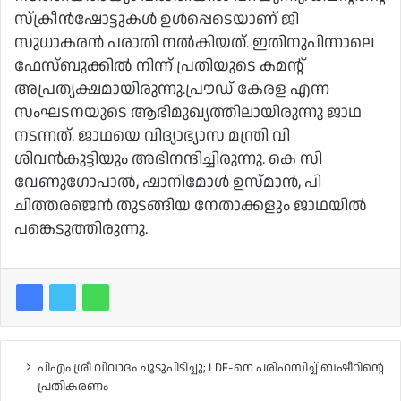
സ്ക്രീൻഷോട്ടുകൾ ഉൾപ്പെടെയാണ് ജി
സുധാകരൻ പരാതി നൽകിയത്. ഇതിനുപിന്നാലെ
ഫേസ്‌‌ബുക്കിൽ നിന്ന് പ്രതിയുടെ കമന്റ്
അപ്രത്യക്ഷമായിരുന്നു.പ്രൗഡ് കേരള എന്ന
സംഘടനയുടെ ആഭിമുഖ്യത്തിലായിരുന്നു ജാഥ
നടന്നത്. ജാഥയെ വിദ്യാഭ്യാസ മന്ത്രി വി
ശിവൻകുട്ടിയും അഭിനന്ദിച്ചിരുന്നു. കെ സി
വേണുഗോപാൽ, ഷാനിമോൾ ഉസ്‌മാൻ, പി
ചിത്തരഞ്ജൻ തുടങ്ങിയ നേതാക്കളും ജാഥയിൽ
പങ്കെടുത്തിരുന്നു.
പിഎം ശ്രീ വിവാദം ചൂടുപിടിച്ചു; LDF-നെ പരിഹസിച്ച് ബഷീറിന്റെ
പ്രതികരണം