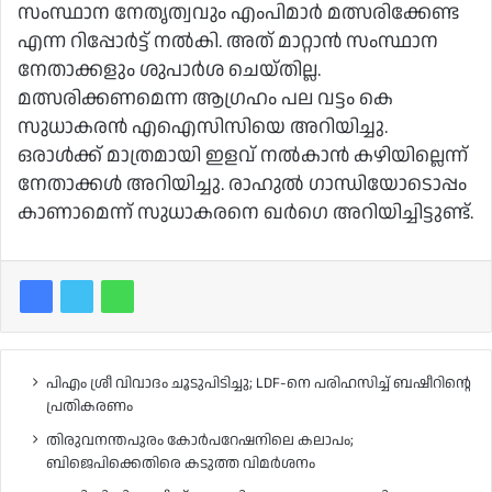
സംസ്ഥാന നേതൃത്വവും എംപിമാർ മത്സരിക്കേണ്ട
എന്ന റിപ്പോർട്ട് നൽകി. അത് മാറ്റാൻ സംസ്ഥാന
നേതാക്കളും ശുപാർശ ചെയ്തില്ല.
മത്സരിക്കണമെന്ന ആഗ്രഹം പല വട്ടം കെ
സുധാകരൻ എഐസിസിയെ അറിയിച്ചു.
ഒരാൾക്ക് മാത്രമായി ഇളവ് നൽകാൻ കഴിയില്ലെന്ന്
നേതാക്കൾ അറിയിച്ചു. രാഹുൽ ഗാന്ധിയോടൊപ്പം
കാണാമെന്ന് സുധാകരനെ ഖർഗെ അറിയിച്ചിട്ടുണ്ട്.
പിഎം ശ്രീ വിവാദം ചൂടുപിടിച്ചു; LDF-നെ പരിഹസിച്ച് ബഷീറിന്റെ
പ്രതികരണം
തിരുവനന്തപുരം കോർപറേഷനിലെ കലാപം;
ബിജെപിക്കെതിരെ കടുത്ത വിമർശനം