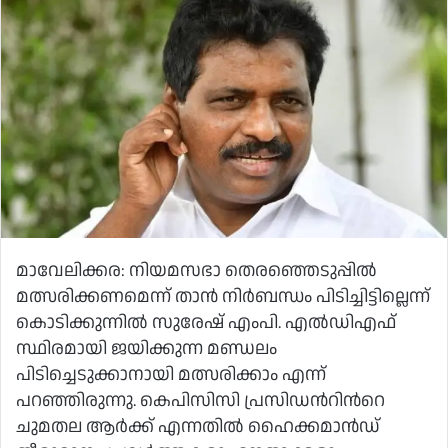
മാവേലിക്കര: നിയമസഭാ തെരഞ്ഞെടുപ്പിൽ
മത്സരിക്കണമെന്ന് താൻ നിർബന്ധം പിടിച്ചിട്ടില്ലെന്ന്
കൊടിക്കുന്നിൽ സുരേഷ് എംപി. എൽഡിഎഫ്
സ്ഥിരമായി ജയിക്കുന്ന മണ്ഡലം
പിടിച്ചെടുക്കാനായി മത്സരിക്കാം എന്ന്
പറഞ്ഞിരുന്നു. കെപിസിസി പ്രസിഡന്‍റിന്‍റെ
ചുമതല ആർക്ക് എന്നതിൽ ഹൈക്കമാൻഡ്