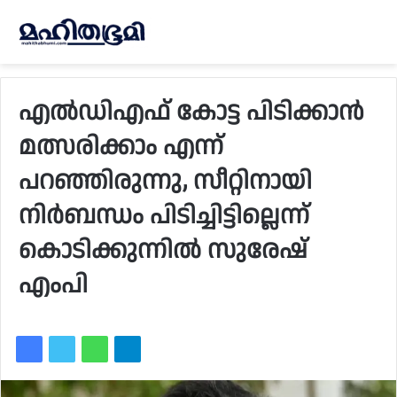
എൽഡിഎഫ് കോട്ട പിടിക്കാൻ
മത്സരിക്കാം എന്ന്
പറഞ്ഞിരുന്നു, സീറ്റിനായി
നിർബന്ധം പിടിച്ചിട്ടില്ലെന്ന്
കൊടിക്കുന്നിൽ സുരേഷ്
എംപി