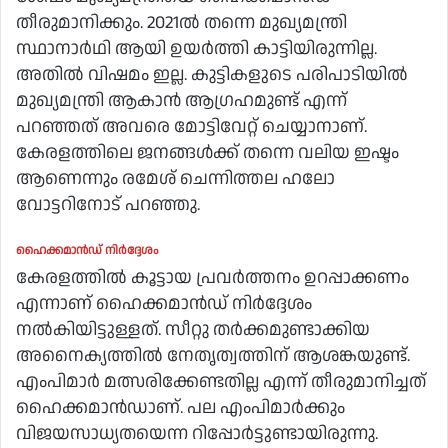
തീരുമാനിക്കും. 2021ൽ തന്നെ മുഖ്യമന്ത്രി
സ്ഥാനാർഥി ആയി ഉയർത്തി കാട്ടിയിരുന്നില്ല.
അതിൽ വിഷമം ഇല്ല. കുട്ടികളുടെ പരിപാടിയിൽ
മുഖ്യമന്ത്രി ആകാൻ ആഗ്രഹമുണ്ട് എന്ന്
പറഞ്ഞത് അവരെ മോട്ടിവേറ്റ് ചെയ്യാനാണ്.
കേരളത്തിലെ ജനങ്ങൾക്ക് തന്നെ വലിയ ഇഷ്ടം
ആണെന്നും രമേശ് ചെന്നിത്തല ഹലോ
വോട്ടറിനോട് പറഞ്ഞു.
ഹൈക്കമാൻഡ് നിർദ്ദേശം
കേരളത്തിൽ കൂട്ടായ പ്രവർത്തനം ഉറപ്പാക്കണം
എന്നാണ് ഹൈക്കമാൻഡ് നിർദ്ദേശം
നൽകിയിട്ടുള്ളത്. സീറ്റു തർക്കമുണ്ടാക്കിയ
അനൈക്യത്തിൽ നേതൃത്വത്തിന് ആശങ്കയുണ്ട്.
എംപിമാർ മത്സരിക്കേണ്ടതില്ല എന്ന് തീരുമാനിച്ചത്
ഹൈക്കമാൻഡാണ്. പല എംപിമാർക്കും
വിജയസാധ്യതയെന്ന റിപ്പോർട്ടുണ്ടായിരുന്നു.