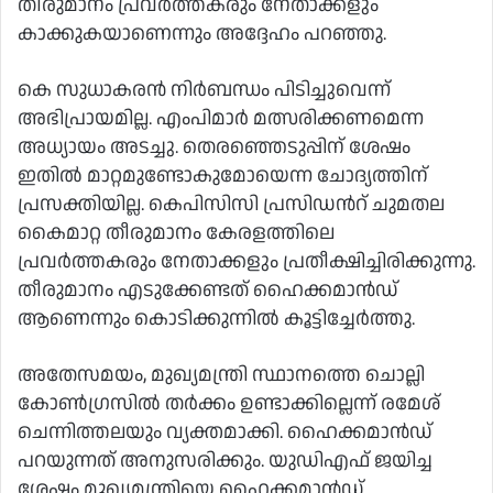
തീരുമാനം പ്രവർത്തകരും നേതാക്കളും
കാക്കുകയാണെന്നും അദ്ദേഹം പറഞ്ഞു.
കെ സുധാകരൻ നിർബന്ധം പിടിച്ചുവെന്ന്
അഭിപ്രായമില്ല. എംപിമാർ മത്സരിക്കണമെന്ന
അധ്യായം അടച്ചു. തെരഞ്ഞെടുപ്പിന് ശേഷം
ഇതിൽ മാറ്റമുണ്ടോകുമോയെന്ന ചോദ്യത്തിന്
പ്രസക്തിയില്ല. കെപിസിസി പ്രസിഡന്‍റ് ചുമതല
കൈമാറ്റ തീരുമാനം കേരളത്തിലെ
പ്രവർത്തകരും നേതാക്കളും പ്രതീക്ഷിച്ചിരിക്കുന്നു.
തീരുമാനം എടുക്കേണ്ടത് ഹൈക്കമാൻഡ്
ആണെന്നും കൊടിക്കുന്നിൽ കൂട്ടിച്ചേർത്തു.
അതേസമയം, മുഖ്യമന്ത്രി സ്ഥാനത്തെ ചൊല്ലി
കോൺഗ്രസിൽ തർക്കം ഉണ്ടാക്കില്ലെന്ന് രമേശ്
ചെന്നിത്തലയും വ്യക്തമാക്കി. ഹൈക്കമാൻഡ്
പറയുന്നത് അനുസരിക്കും. യുഡിഎഫ് ജയിച്ച
ശേഷം മുഖ്യമന്ത്രിയെ ഹൈക്കമാൻഡ്