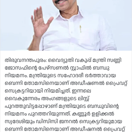
തിരുവനന്തപുരം: വൈദ്യുതി വകുപ്പ് മന്ത്രി സണ്ണി
ജോസഫിന്റെ പേഴ്‌സണൽ സ്റ്റാഫിൽ ബന്ധു
നിയമനം. മന്ത്രിയുടെ സഹോദരീ ഭർത്താവായ
ബെന്നി തോമസിനെയാണ് അഡീഷണൽ പ്രൈവറ്റ്
സെക്രട്ടറിയായി നിയമിച്ചത്. ഇന്നലെ
വൈകുന്നേരം അംഗങ്ങളുടെ ലിസ്റ്റ്
പുറത്തുവിട്ടപ്പോഴാണ് മന്ത്രിയുടെ ബന്ധുവിന്റെ
നിയമനം പുറത്തറിയുന്നത്. കണ്ണൂർ ഉളിക്കൽ
സ്വദേശിയും ഡിസിസി ജനറൽ സെക്രട്ടറിയുമായ
ബെന്നി തോമസിനെയാണ് അഡീഷനൽ പ്രൈവറ്റ്