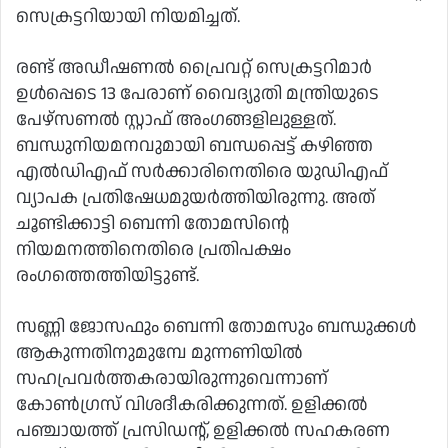
സെക്രട്ടറിയായി നിയമിച്ചത്.
രണ്ട് അഡീഷണൽ പ്രൈവറ്റ് സെക്രട്ടറിമാർ
ഉൾപ്പെടെ 13 പേരാണ് വൈദ്യുതി മന്ത്രിയുടെ
പേഴ്സണൽ സ്റ്റാഫ് അംഗങ്ങളിലുള്ളത്.
ബന്ധുനിയമനവുമായി ബന്ധപ്പെട്ട് കഴിഞ്ഞ
എൽഡിഎഫ് സർക്കാരിനെതിരെ യുഡിഎഫ്
വ്യാപക പ്രതിഷേധമുയർത്തിയിരുന്നു. അത്
ചൂണ്ടിക്കാട്ടി ബെന്നി തോമസിന്റെ
നിയമനത്തിനെതിരെ പ്രതിപക്ഷം
രംഗത്തെത്തിയിട്ടുണ്ട്.
സണ്ണി ജോസഫും ബെന്നി തോമസും ബന്ധുക്കൾ
ആകുന്നതിനുമുമ്പേ മുന്നണിയിൽ
സഹപ്രവർത്തകരായിരുന്നുവെന്നാണ്
കോൺഗ്രസ് വിശദീകരിക്കുന്നത്. ഉളിക്കൽ
പഞ്ചായത്ത് പ്രസിഡന്റ്, ഉളിക്കൽ സഹകരണ