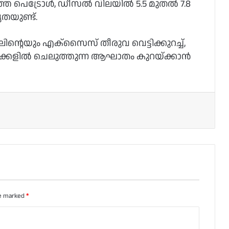
െ പെട്രോള്‍, ഡീസല്‍ വിലയില്‍ 5.5 മുതല്‍ 7.8
തയുണ്ട്.
ിന്റെയും എക്‌സൈസ് തീരുവ വെട്ടിക്കുറച്ച്‌,
ാക്കളില്‍ ചെലുത്തുന്ന ആഘാതം കുറയ്ക്കാന്‍
re marked
*