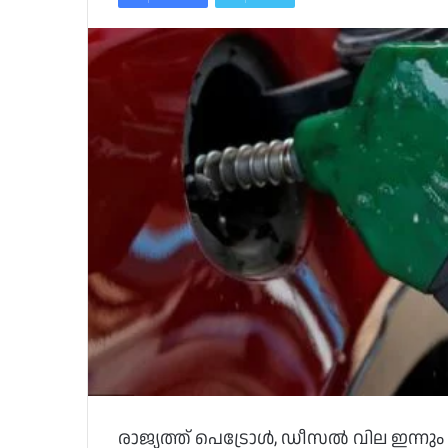
രാജ്യത്ത് പെട്രോള്‍, ഡീസല്‍ വില ഇന്നും വ