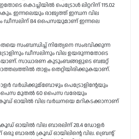
ടെ കൊച്ചിയില്‍ പെട്രോള്‍ ലിറ്ററിന് 115.02
മാകും. ഇന്നലെയും രാജ്യത്ത് ഇന്ധന വില
ൈസയും ഡീസലിന് 84 പൈസയുമാണ് ഇന്നലെ
നതയെ സംബന്ധിച്ച്‌ നിത്യേനെ സംഭവിക്കുന്ന
ട്രോളിനും ഡീസലിനും വില ഉയരുന്നതോടെ
കയാണ്. സാധാരണ കുടുംബങ്ങളുടെ ബജറ്റ്
്തലത്തില്‍ താളം തെറ്റിയിരിക്കുകയാണ്.
്‍ വര്‍ധിക്കുമ്ബോഴും പെട്രോളിന്റേയും
 52 പൈസ മുതല്‍ 60 പൈസ വരേയും
്. ക്രൂഡ് ഓയില്‍ വില വര്‍ധനയെ മറികടക്കാനാണ്
ക്രൂഡ് ഓയില്‍ വില ബാരലിന് 28.4 ഡോളര്‍
ണ് ഒരു ബാരല്‍ ക്രൂഡ് ഓയിലിന്റെ വില. ബ്രെന്റ്