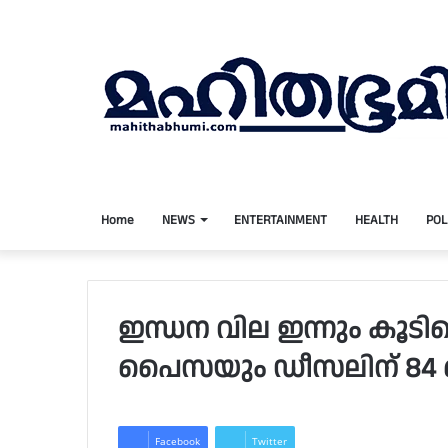
Home
NEWS
ENTERTAINMENT
HEALTH
POL
ഇന്ധന വില ഇന്നും കൂടിപെട
പൈസയും ഡീസലിന് 84 
Facebook
Twitter