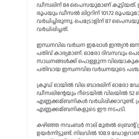
ഡീസലിന് 84 പൈസയുമാണ് കൂട്ടിയത്. ഇതോ
രൂപയും ഡീസല്‍ ലിറ്ററിന് 101.72 രൂപയു
വര്‍ധിച്ചിരുന്നു. പെട്രോളിന് 87 പ
വര്‍ധിപ്പിച്ചത്.
ഇന്ധനവില വര്‍ധന ഇപ്പോള്‍ ഇന്ത്യന്‍ ജ
പതിവ് കാര്യമാണ്. ഓരോ ദിവസവും പെ
സാധനങ്ങള്‍ക്ക് പൊള്ളുന്ന വിലയാകു
പതിവായ ഇന്ധനവില വര്‍ധനയുടെ പശ്ചാത
ക്രൂഡ് ഓയില്‍ വില ബാരലിന് ഓരോ ഡോളര
ഡീസലിന്റേയും റീടെയില്‍ വിലയില്‍
എണ്ണക്കമ്ബനികള്‍ വര്‍ധിപ്പിക്കാറുണ്ട
എണ്ണക്കമ്ബനികളുടെ ഈ നടപടി.
കഴിഞ്ഞ നവംബര്‍ നാല് മുതല്‍ ബ്രെന്റ് 
ഉയര്‍ന്നിട്ടുണ്ട്. നിലവില്‍ 108.9 ഡോളറാ