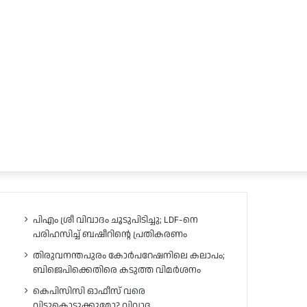
പിഎം ശ്രീ വിവാദം ചൂടുപിടിച്ചു; LDF-നെ
പരിഹസിച്ച് ബഷീറിന്റെ പ്രതികരണം
തിരുവനന്തപുരം കോർപറേഷനിലെ കലാപം;
ബിജെപിക്കെതിരെ കടുത്ത വിമർശനം
കെപിസിസി ഓഫീസ് വരെ
വിട്ടുകൊടുക്കുമോ? വിവാദ