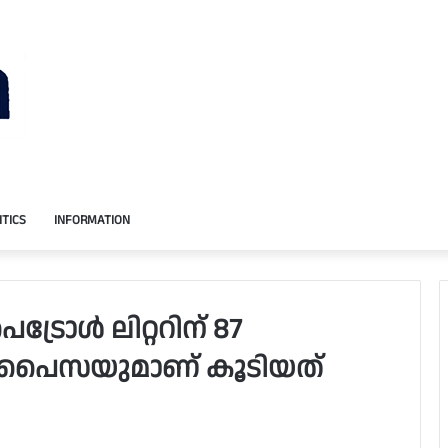
ITICS
INFORMATION
്രോള്‍ ലിറ്ററിന് 87
പൈസയുമാണ് കൂടിയത്‌