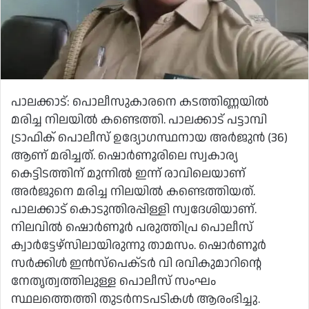
പാലക്കാട്: പൊലീസുകാരനെ കടത്തിണ്ണയിൽ
മരിച്ച നിലയിൽ കണ്ടെത്തി. പാലക്കാട് പട്ടാമ്പി
ട്രാഫിക് പൊലീസ് ഉദ്യോഗസ്ഥനായ അർജുൻ (36)
ആണ് മരിച്ചത്. ഷൊർണൂരിലെ സ്വകാര്യ
കെട്ടിടത്തിന് മുന്നിൽ ഇന്ന് രാവിലെയാണ്
അർജുനെ മരിച്ച നിലയിൽ കണ്ടെത്തിയത്.
പാലക്കാട് കൊടുന്തിരപ്പിള്ളി സ്വദേശിയാണ്.
നിലവിൽ ഷൊർണൂർ പരുത്തിപ്ര പൊലീസ്
ക്വാർട്ടേഴ്‌സിലായിരുന്നു താമസം. ഷൊർണൂർ
സർക്കിൾ ഇൻസ്‌പെക്‌ടർ വി രവികുമാറിന്റെ
നേതൃത്വത്തിലുള്ള പൊലീസ് സംഘം
സ്ഥലത്തെത്തി തുടർനടപടികൾ ആരംഭിച്ചു.