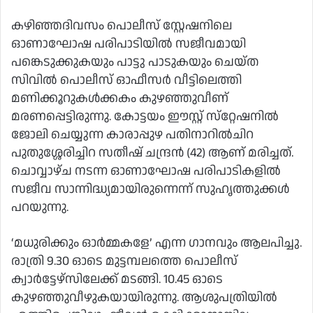
കഴിഞ്ഞദിവസം പൊലീസ് സ്റ്റേഷനിലെ
ഓണാഘോഷ പരിപാടിയിൽ സജീവമായി
പങ്കെടുക്കുകയും പാട്ടു പാടുകയും ചെയ്ത
സിവിൽ പൊലീസ് ഓഫീസർ വീട്ടിലെത്തി
മണിക്കൂറുകൾക്കകം കുഴഞ്ഞുവീണ്
മരണപ്പെട്ടിരുന്നു. കോട്ടയം ഈസ്റ്റ് സ്‌റ്റേഷനിൽ
ജോലി ചെയ്യുന്ന കാരാപ്പുഴ പതിനാറിൽചിറ
പുതുശ്ശേരിച്ചിറ സതീഷ് ചന്ദ്രൻ (42) ആണ് മരിച്ചത്.
ചൊവ്വാഴ്ച നടന്ന ഓണാഘോഷ പരിപാടികളിൽ
സജീവ സാന്നിദ്ധ്യമായിരുന്നെന്ന് സുഹൃത്തുക്കൾ
പറയുന്നു.
‘മധുരിക്കും ഓർമ്മകളേ’ എന്ന ഗാനവും ആലപിച്ചു.
രാത്രി 9.30 ഓടെ മുട്ടമ്പലത്തെ പൊലീസ്
ക്വാർട്ടേഴ്‌സിലേക്ക് മടങ്ങി. 10.45 ഓടെ
കുഴഞ്ഞുവീഴുകയായിരുന്നു. ആശുപത്രിയിൽ