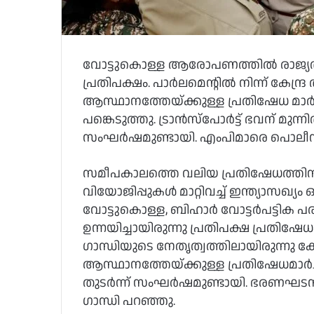
വോട്ടുകൊള്ള ആരോപണത്തിൽ രാജ്യതല
പ്രതിപക്ഷം. പാർലമെന്റിൽ നിന്ന് കേന്ദ്
ആസ്ഥാനത്തേയ്ക്കുള്ള പ്രതിഷേധ മാർച
പങ്കെടുത്തു. ട്രാൻസ്പോർട്ട് ഭവന് മുന
സംഘർഷമുണ്ടായി. എംപിമാരെ പൊലീസ് അറ
സമീപകാലത്തെ വലിയ പ്രതിഷേധത്തിനാണ
വിയോജിപ്പുകൾ മാറ്റിവച്ച് ഇന്ത്യാസഖ്യം
വോട്ടുകൊള്ള, ബിഹാർ വോട്ടർപട്ട
ഉന്നയിച്ചായിരുന്നു പ്രതിപക്ഷ പ്രതി
ഗാന്ധിയുടെ നേതൃത്വത്തിലായിരുന്നു കേന
ആസ്ഥാനത്തേയ്ക്കുള്ള പ്രതിഷേധമാർച്
തുടർന്ന് സംഘർഷമുണ്ടായി. ഭരണഘടന സ
ഗാന്ധി പറഞ്ഞു.