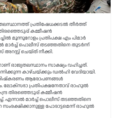
സ്ഥാനത്ത് പ്രതിഷേധക്കടൽ തീർത്ത്
ര തിരഞ്ഞെടുപ്പ് കമ്മീഷൻ
്ചിൽ മൂന്നൂറോളം പ്രതിപക്ഷ എം പിമാർ
്നിൽ മാർച്ച് പൊലീസ് തടഞ്ഞതിനെ തുടർന്ന്
സ്റ്റ് ചെയ്ത് നീക്കി.
് രാജ്യതലസ്ഥാനം സാക്ഷ്യം വഹിച്ചത്.
 ഒന്നിക്കുന്ന കാഴ്ചയ്ക്കും ഡൽഹി വേദിയായി.
ിക പരിഷ്കരണം ആരോപണങ്ങൾ
ഷേധം. ലോക്സഭാ പ്രതിപക്ഷനേതാവ് രാഹുൽ
്ദ്ര തിരഞ്ഞെടുപ്പ് കമ്മീഷൻ
ച്. എന്നാൽ മാർച്ച് പൊലീസ് തടഞ്ഞതിനെ
ംരക്ഷിക്കാനുള്ള പോരാട്ടമെന്ന് രാഹുൽ ​