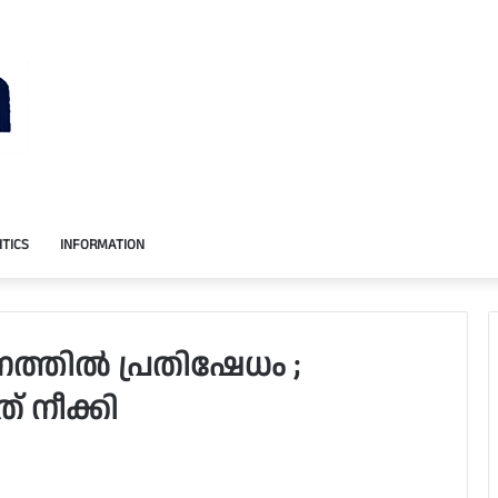
ITICS
INFORMATION
്തിൽ പ്രതിഷേധം ;
് നീക്കി