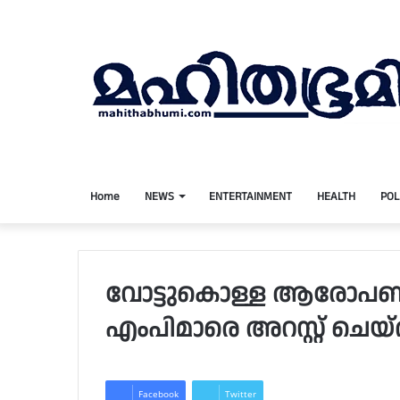
Home
NEWS
ENTERTAINMENT
HEALTH
POL
വോട്ടുകൊള്ള ആരോപണത
എംപിമാരെ അറസ്റ്റ് ചെയ്ത
Facebook
Twitter