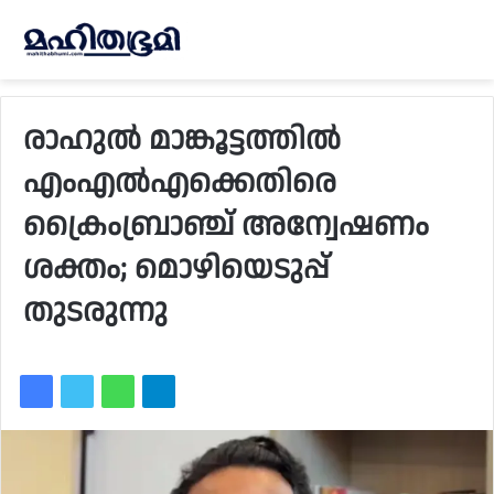
രാഹുല്‍ മാങ്കൂട്ടത്തില്‍
എംഎല്‍എക്കെതിരെ
ക്രൈംബ്രാഞ്ച് അന്വേഷണം
ശക്തം; മൊഴിയെടുപ്പ്
തുടരുന്നു