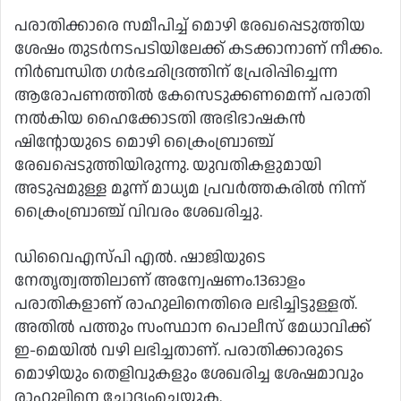
പരാതിക്കാരെ സമീപിച്ച് മൊഴി രേഖപ്പെടുത്തിയ
ശേഷം തുടര്‍നടപടിയിലേക്ക് കടക്കാനാണ് നീക്കം.
നിര്‍ബന്ധിത ഗര്‍ഭഛിദ്രത്തിന് പ്രേരിപ്പിച്ചെന്ന
ആരോപണത്തില്‍ കേസെടുക്കണമെന്ന് പരാതി
നല്‍കിയ ഹൈക്കോടതി അഭിഭാഷകന്‍
ഷിന്റോയുടെ മൊഴി ക്രൈംബ്രാഞ്ച്
രേഖപ്പെടുത്തിയിരുന്നു. യുവതികളുമായി
അടുപ്പമുള്ള മൂന്ന് മാധ്യമ പ്രവര്‍ത്തകരില്‍ നിന്ന്
ക്രൈംബ്രാഞ്ച് വിവരം ശേഖരിച്ചു.
ഡിവൈഎസ്പി എല്‍. ഷാജിയുടെ
നേതൃത്വത്തിലാണ് അന്വേഷണം.13ഓളം
പരാതികളാണ് രാഹുലിനെതിരെ ലഭിച്ചിട്ടുള്ളത്.
അതില്‍ പത്തും സംസ്ഥാന പൊലീസ് മേധാവിക്ക്
ഇ-മെയില്‍ വഴി ലഭിച്ചതാണ്. പരാതിക്കാരുടെ
മൊഴിയും തെളിവുകളും ശേഖരിച്ച ശേഷമാവും
രാഹുലിനെ ചോദ്യംചെയ്യുക.