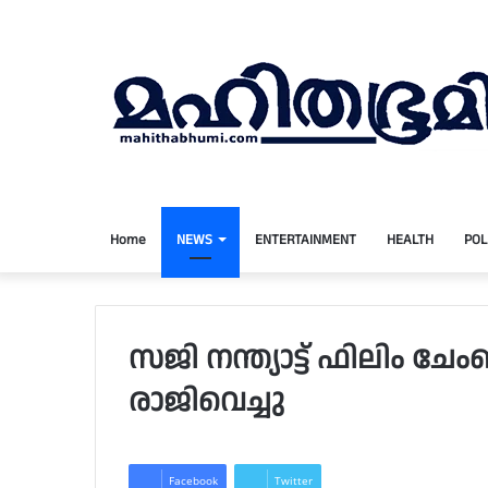
Home
NEWS
ENTERTAINMENT
HEALTH
POL
സജി നന്ത്യാട്ട് ഫിലിം ചേ
രാജിവെച്ചു
Facebook
Twitter