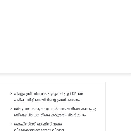
പിഎം ശ്രീ വിവാദം ചൂടുപിടിച്ചു; LDF-നെ
പരിഹസിച്ച് ബഷീറിന്റെ പ്രതികരണം
തിരുവനന്തപുരം കോർപറേഷനിലെ കലാപം;
ബിജെപിക്കെതിരെ കടുത്ത വിമർശനം
കെപിസിസി ഓഫീസ് വരെ
വിട്ടുകൊടുക്കുമോ? വിവാദ