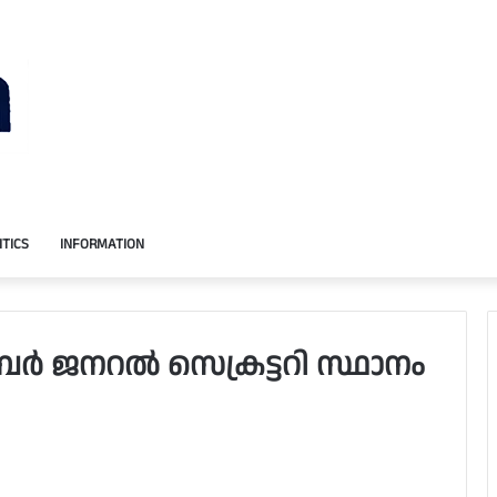
ITICS
INFORMATION
ംബര്‍ ജനറല്‍ സെക്രട്ടറി സ്ഥാനം