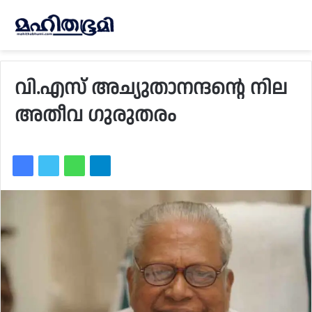
വി.എസ് അച്യുതാനന്ദന്റെ നില
അതീവ ഗുരുതരം