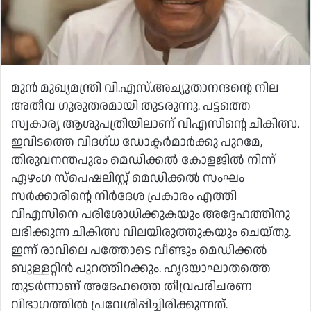
മുന്‍ മുഖ്യമന്ത്രി വി.എസ്.അച്യുതാനന്ദന്റെ നില
അതീവ ഗുരുതരമായി തുടരുന്നു. പട്ടത്തെ
സ്വകാര്യ ആശുപത്രിയിലാണ് വിഎസിന്റെ ചികിത്സ.
ഇവിടത്തെ വിദഗ്ധ ഡോക്ടര്‍മാര്‍ക്കു പുറമേ,
തിരുവനന്തപുരം മെഡിക്കല്‍ കോളജില്‍ നിന്ന്
ഏഴംഗ സ്‌പെഷലിസ്റ്റ് മെഡിക്കല്‍ സംഘം
സര്‍ക്കാരിന്റെ നിര്‍ദേശ പ്രകാരം എത്തി
വിഎസിനെ പരിശോധിക്കുകയും അദ്ദേഹത്തിനു
ലഭിക്കുന്ന ചികിത്സ വിലയിരുത്തുകയും ചെയ്തു.
ഇന്ന് രാവിലെ പത്തോടെ വീണ്ടും മെഡിക്കല്‍
ബുള്ളറ്റിന്‍ പുറത്തിറക്കും. ഹൃദയാഘാതത്തെ
തുടര്‍ന്നാണ് അദേഹത്തെ തീവ്രപരിചരണ
വിഭാഗത്തില്‍ പ്രവേശിപ്പിച്ചിരിക്കുന്നത്.