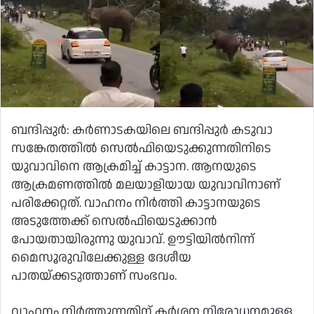
ബന്ദിപ്പുര്‍: കര്‍ണാടകയിലെ ബന്ദിപ്പുര്‍ കടുവാ
സങ്കേതത്തില്‍ സെല്‍ഫിയെടുക്കുന്നതിനിടെ
യുവാവിനെ ആക്രമിച്ച് കാട്ടാന. ആനയുടെ
ആക്രമണത്തില്‍ മലയാളിയായ യുവാവിനാണ്
പരിക്കേറ്റത്. വാഹനം നിര്‍ത്തി കാട്ടാനയുടെ
അടുത്തേക്ക് സെല്‍ഫിയെടുക്കാന്‍
പോയതായിരുന്നു യുവാവ്. ഊട്ടിയില്‍നിന്ന്
മൈസൂരുവിലേക്കുള്ള ദേശീയ
പാതയ്ക്കടുത്താണ് സംഭവം.
വാഹനം നിര്‍ത്തുന്നതിന് കര്‍ശന നിരോധനമുള്ള