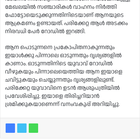
മേഖലയില്‍ സഞ്ചാരികള്‍ വാഹനം നിര്‍ത്തി
ഫോട്ടോയെടുക്കുന്നതിനിടെയാണ് ആനയുടെ
ആക്രമണം ഉണ്ടായത്. പരിക്കേറ്റ ആള്‍ അടക്കം
നിരവധി പേര്‍ റോഡില്‍ ഇറങ്ങി.
ആന പൊടുന്നനെ പ്രകോപിതനാകുന്നതും
ഇയാള്‍ക്കു പിന്നാലെ ഓടുന്നതും ദൃശ്യങ്ങളില്‍
കാണാം. ഓടുന്നതിനിടെ യുവാവ് റോഡില്‍
വീഴുകയും പിന്നാലെയെത്തിയ ആന ഇയാളെ
ചവിട്ടുകയും ചെയ്യുന്നതും ദൃശ്യങ്ങളിലുണ്ട്.
പരിക്കേറ്റ യുവാവിനെ ഉടന്‍ ആശുപത്രിയില്‍
പ്രവേശിപ്പിച്ചു. ഇയാളെ തിരിച്ചറിയാന്‍
ശ്രമിക്കുകയാണെന്ന് വനംവകുപ്പ് അറിയിച്ചു.