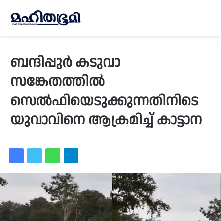
ബന്ദിപ്പുര്‍ കടുവാ
സങ്കേതത്തില്‍
സെല്‍ഫിയെടുക്കുന്നതിനിടെ
യുവാവിനെ ആക്രമിച്ച് കാട്ടാന