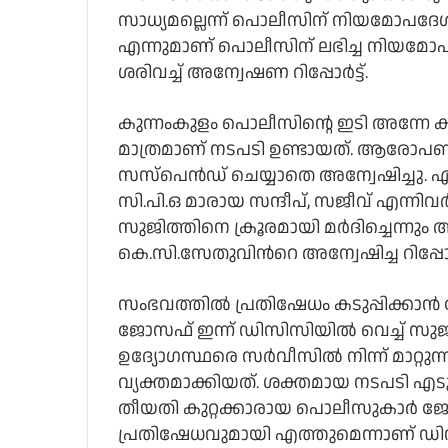
സാധ്യമല്ലെന്ന് പൊലീസിന് നിയമോപദേ
എന്നുമാണ് പൊലീസിന് ലഭിച്ച നിയമോപ
ശരിവച്ച് അന്വേഷണ റിപ്പോർട്ട്.
കുന്നംകുളം പൊലീസിന്റെ ഇടി അന്നേ ക
മാത്രമാണ് നടപടി ഉണ്ടായത്. ആരോ
സസ്പെൻഡ് ചെയ്യാതെ അന്വേഷിച്ചു. 
സി.പി.ഒ മാരായ സന്ദീപ്, സജീവ് എന്ന
സുജിത്തിനെ ക്രൂരമായി മർദിച്ചെന്നും അ
കെ.സി.സേതുവിന്‍റെ അന്വേഷിച്ച റിപ്പോർട്
സംഭവത്തിൽ പ്രതിഷേധം കടുപ്പിക്കാൻ 
ജോസഫ് ഇന്ന് ഡിസിസിയിൽ വെച്ച് സു
ഉദ്യോഗസ്ഥരെ സർവീസിൽ നിന്ന് മാറ്റുന്
വ്യക്തമാക്കിയത്. ശക്തമായ നടപടി എട
തീയതി കുറ്റക്കാരായ പൊലീസുകാർ ജോലി 
പ്രതിഷേധവുമായി എത്തുമെന്നാണ് ഡിസിസ