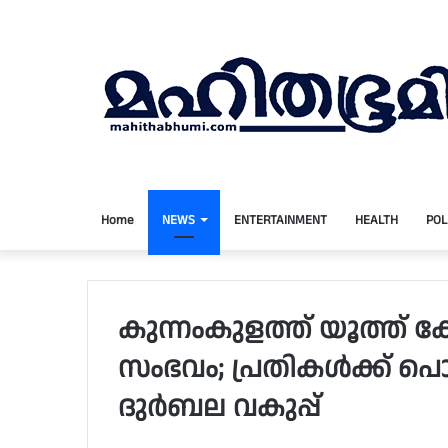
Home
NEWS
ENTERTAINMENT
HEALTH
POL
കുന്നംകുളത്ത് യൂത്ത്
സംഭവം; പ്രതികൾക്ക് പ
ദുർബല വകുപ്പ്