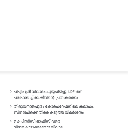
പിഎം ശ്രീ വിവാദം ചൂടുപിടിച്ചു; LDF-നെ
പരിഹസിച്ച് ബഷീറിന്റെ പ്രതികരണം
തിരുവനന്തപുരം കോർപറേഷനിലെ കലാപം;
ബിജെപിക്കെതിരെ കടുത്ത വിമർശനം
കെപിസിസി ഓഫീസ് വരെ
വിട്ടുകൊടുക്കുമോ? വിവാദ