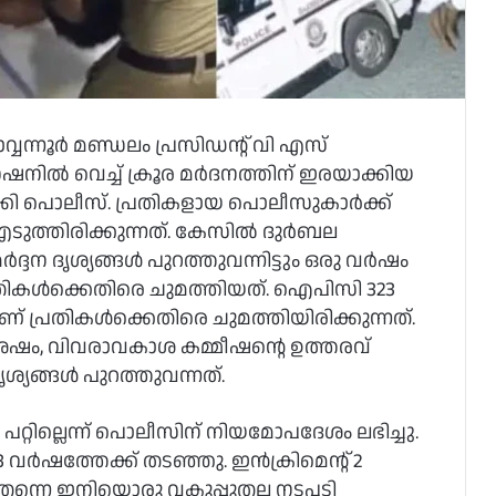
്വന്നൂർ മണ്ഡലം പ്രസിഡന്റ് വി എസ്
േഷനിൽ വെച്ച് ക്രൂര മർദനത്തിന് ഇരയാക്കിയ
്കി പൊലീസ്. പ്രതികളായ പൊലീസുകാർക്ക്
ുത്തിരിക്കുന്നത്. കേസില്‍ ദുർബല
ദ്ദന ദൃശ്യങ്ങൾ പുറത്തുവന്നിട്ടും ഒരു വര്‍ഷം
പ്രതികള്‍ക്കെതിരെ ചുമത്തിയത്. ഐപിസി 323
് പ്രതികള്‍ക്കെതിരെ ചുമത്തിയിരിക്കുന്നത്.
ശേഷം, വിവരാവകാശ കമ്മീഷന്റെ ഉത്തരവ്
ശ്യങ്ങൾ പുറത്തുവന്നത്.
റ്റില്ലെന്ന് പൊലീസിന് നിയമോപദേശം ലഭിച്ചു.
ർഷത്തേക്ക് തടഞ്ഞു. ഇൻക്രിമെന്റ് 2
തന്നെ ഇനിയൊരു വകുപ്പുതല നടപടി