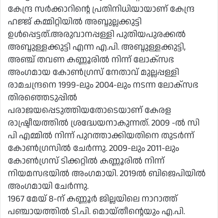
കേന്ദ്ര സര്‍ക്കാറിന്റെ പ്രതിനിധിയായാണ് കേന്ദ്ര
ഹജ്ജ് കമ്മിറ്റിയില്‍ അബ്ദുല്ലക്കുട്ടി
ഉള്‍പ്പെട്ടത്.അരുവാനപ്പള്ളി പുതിയപുരക്കല്‍
അബ്ദുള്ളക്കുട്ടി എന്ന എ.പി. അബ്ദുള്ളക്കുട്ടി,
അഞ്ച് തവണ കണ്ണൂരില്‍ നിന്ന് ലോക്‌സഭ
അംഗമായ കോണ്‍ഗ്രസ് നേതാവ് മുല്ലപ്പള്ളി
രാമചന്ദ്രനെ 1999-ലും 2004-ലും നടന്ന ലോക്‌സഭ
തിരഞ്ഞെടുപ്പില്‍
പരാജയപ്പെടുത്തിയതോടെയാണ് കേരള
രാഷ്ട്രീയത്തില്‍ ശ്രദ്ധേയനാകുന്നത്. 2009 -ല്‍ സി
പി എമ്മില്‍ നിന്ന് പുറത്താക്കിയതിനെ തുടര്‍ന്ന്
കോണ്‍ഗ്രസില്‍ ചേര്‍ന്നു. 2009-ലും 2011-ലും
കോണ്‍ഗ്രസ് ടിക്കറ്റില്‍ കണ്ണൂരില്‍ നിന്ന്
നിയമസഭയില്‍ അംഗമായി. 2019ല്‍ ബിജെപിയില്‍
അംഗമായി ചേര്‍ന്നു.
1967 മേയ് 8-ന് കണ്ണൂര്‍ ജില്ലയിലെ നാറാത്ത്
പഞ്ചായത്തില്‍ ടി.പി. മൊയ്തീന്റെയും എ.പി.