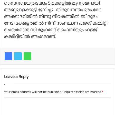
സൈനബയുടെയും 5 മക്കളില്‍ മൂന്നാമനായി
അബ്ദുള്ളക്കുട്ടി ജനിച്ചു. തിരുവനന്തപുരം ലോ
അക്കാദമിയില്‍ നിന്നു നിയമത്തില്‍ ബിരുദം
നേടി.കേരളത്തില്‍ നിന്ന് സംസ്ഥാന ഹജ്ജ് കമ്മിറ്റി
ചെയര്‍മാന്‍ സി മുഹമ്മദ് ഫെെസിയും ഹജ്ജ്
കമ്മിറ്റിയില്‍ അംഗമാണ്.
Leave a Reply
Your email address will not be published.
Required fields are marked
*
C
o