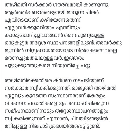
അഴിമതി സർക്കാർ ഗൗരവമായി കാണുന്നു.
ആർത്തിപ്പണ്ടാരങ്ങളായി മാറുന്ന ചിലർ
എവിടെയാണ്‌ കഴിയേണ്ടതെന്ന്‌
എല്ലാവർക്കുമറിയാം. എന്തിനും
കാശുചോദിച്ചുവാങ്ങാൻ നൈപുണ്യമുള്ള
ഒരുകൂട്ടർ തദ്ദേശ സ്ഥാപനങ്ങളിലുണ്ട്‌. അവർക്കു
മുന്നിൽ നിസ്സഹായതയോടെ നിൽക്കേണ്ടവരല്ല
ഭരണച്ചുമതലയുള്ളവർ. ഇത്തരം
പുഴുക്കുത്തുകളെ നിയന്ത്രിച്ചേ പറ്റൂ.
അഴിമതിക്കെതിരെ കർശന നടപടിയാണ്‌
സർക്കാർ സ്വീകരിക്കുന്നത്‌. രാജ്യത്ത്‌ അഴിമതി
ഏറ്റവും കുറഞ്ഞ സംസ്ഥാനമാണ്‌ കേരളം.
വികസന പദ്ധതികളെ പ്രോത്സാഹിപ്പിക്കുന്ന
സമീപനമാണ്‌ നാടും തദ്ദേശസ്ഥാപനങ്ങളും
സ്വീകരിക്കുന്നത്‌. എന്നാൽ, ചിലയിടങ്ങളിൽ
മറിച്ചുള്ള നിലപാട്‌ ശ്രദ്ധയിൽപ്പെട്ടിട്ടുണ്ട്‌.