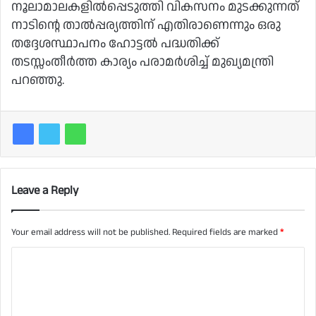
നൂലാമാലകളിൽപ്പെടുത്തി വികസനം മുടക്കുന്നത്‌
നാടിന്റെ താൽപ്പര്യത്തിന്‌ എതിരാണെന്നും ഒരു
തദ്ദേശസ്ഥാപനം ഹോട്ടൽ പദ്ധതിക്ക്‌
തടസ്സംതീർത്ത കാര്യം പരാമർശിച്ച്‌ മുഖ്യമന്ത്രി
പറഞ്ഞു.
Leave a Reply
Your email address will not be published.
Required fields are marked
*
C
o
m