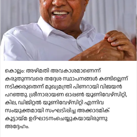
കൊല്ലം: അഴിമതി അവകാശമാണെന്ന്‌
കരുതുന്നവരെ തദ്ദേശ സ്ഥാപനങ്ങൾ കണ്ടില്ലെന്ന്‌
നടിക്കരുതെന്ന്‌ മുഖ്യമന്ത്രി പിണറായി വിജയൻ
പറഞ്ഞു. ശ്രീനാരായണ ഓപ്പൺ യൂണിവേഴ്‌സിറ്റി,
കില, ഡിജിറ്റൽ യൂണിവേഴ്‌സിറ്റി എന്നിവ
സംയുക്തമായി സംഘടിപ്പിച്ച അക്കാദമിക്‌
കൂട്ടായ്‌മ ഉദ്‌ഘാടനംചെയ്യുകയായിരുന്നു
അദ്ദേഹം.